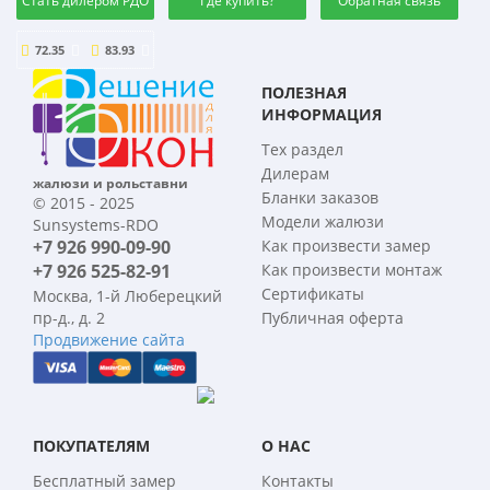
Стать дилером РДО
Где купить?
Обратная связь
72.35
83.93
ПОЛЕЗНАЯ
ИНФОРМАЦИЯ
Тех раздел
Дилерам
жалюзи и рольставни
Бланки заказов
© 2015 - 2025
Модели жалюзи
Sunsystems-RDO
+7 926 990-09-90
Как произвести замер
+7 926 525-82-91
Как произвести монтаж
Сертификаты
Москва, 1-й Люберецкий
пр-д., д. 2
Публичная оферта
Продвижение сайта
ПОКУПАТЕЛЯМ
О НАС
Бесплатный замер
Контакты