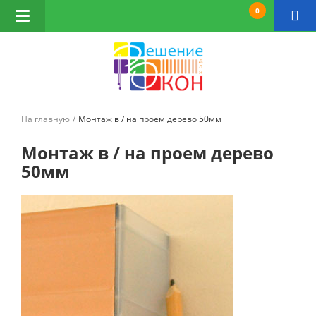
0
Открыть
навигацию
На главную
Монтаж в / на проем дерево 50мм
Монтаж в / на проем дерево
50мм