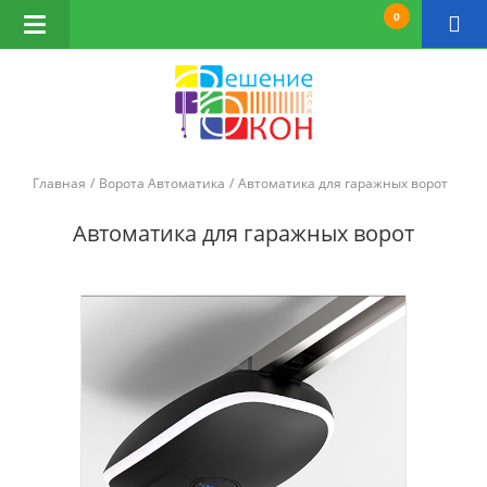
0
Открыть
навигацию
Главная
Ворота Автоматика
Автоматика для гаражных ворот
Автоматика для гаражных ворот