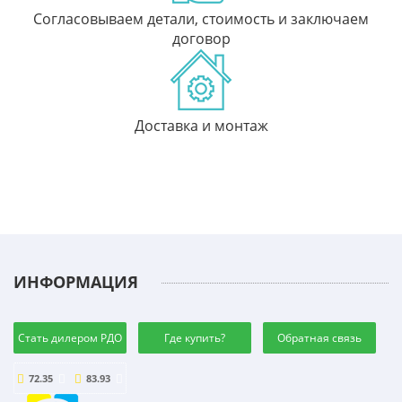
Согласовываем детали, стоимость и заключаем
договор
Доставка и монтаж
ИНФОРМАЦИЯ
Стать дилером РДО
Где купить?
Обратная связь
72.35
83.93