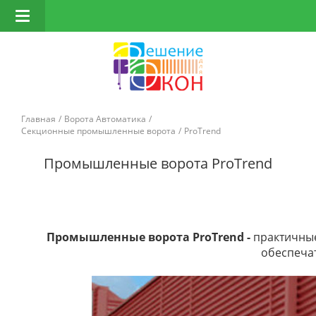
Открыть
навигацию
Главная
Ворота Автоматика
Секционные промышленные ворота
ProTrend
Промышленные ворота ProTrend
Промышленные ворота ProTrend -
практичные
обеспеча