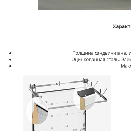
Характ
Толщина сэндвич-панел
Оцинкованная сталь. Эле
Мак