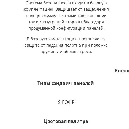
Система безопасности входит в базовую
комплектацию. Защищает от защемления
пальцев между секциями как с внешней
так и с внутреней стороны благодаря
продуманной конфигурации панелей.
В базовую комплектацию поставляется
защита от падения полотна при поломке
пружины и обрыве троса.
Внешн
Типы сэндвич-панелей
S-ГОФР
Цветовая палитра