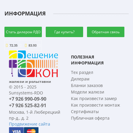
ИНФОРМАЦИЯ
Стать дилером РДО
Где купить?
Обратная связь
72.35
83.93
ПОЛЕЗНАЯ
ИНФОРМАЦИЯ
Тех раздел
Дилерам
жалюзи и рольставни
Бланки заказов
© 2015 - 2025
Модели жалюзи
Sunsystems-RDO
+7 926 990-09-90
Как произвести замер
+7 926 525-82-91
Как произвести монтаж
Сертификаты
Москва, 1-й Люберецкий
пр-д., д. 2
Публичная оферта
Продвижение сайта