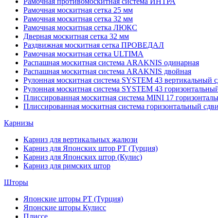
Рамочная противомоскитная система ИНТРА
Рамочная москитная сетка 25 мм
Рамочная москитная сетка 32 мм
Рамочная москитная сетка ЛЮКС
Дверная москитная сетка 32 мм
Раздвижная москитная сетка ПРОВЕДАЛ
Рамочная москитная сетка ULTIMA
Распашная москитная система ARAKNIS одинарная
Распашная москитная система ARAKNIS двойная
Рулонная москитная система SYSTEM 43 вертикальный с
Рулонная москитная система SYSTEM 43 горизонтальный
Плиссированная москитная система MINI 17 горизонталь
Плиссированная москитная система горизонтальный сдв
Карнизы
Карниз для вертикальных жалюзи
Карниз для Японских штор РТ (Турция)
Карниз для Японских штор (Кулис)
Карниз для римских штор
Шторы
Японские шторы РТ (Турция)
Японские шторы Кулисс
Плиссе