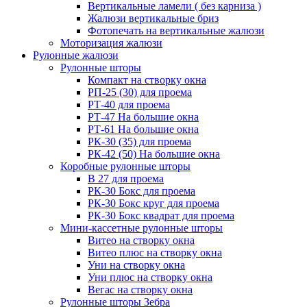
Вертикальные ламели ( без карниза )
Жалюзи вертикальные бриз
Фотопечать на вертикальные жалюзи
Моторизация жалюзи
Рулонные жалюзи
Рулонные шторы
Компакт на створку окна
РП-25 (30) для проема
РТ-40 для проема
РТ-47 На большие окна
РТ-61 На большие окна
РК-30 (35) для проема
РК-42 (50) На большие окна
Коробные рулонные шторы
B 27 для проема
РК-30 Бокс для проема
РК-30 Бокс круг для проема
РК-30 Бокс квадрат для проема
Мини-кассетные рулонные шторы
Витео на створку окна
Витео плюс на створку окна
Уни на створку окна
Уни плюс на створку окна
Вегас на створку окна
Рулонные шторы Зебра