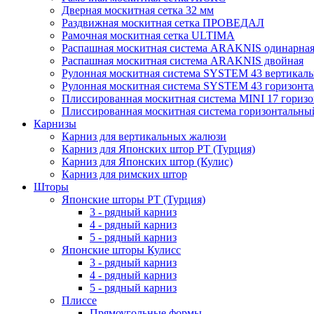
Дверная москитная сетка 32 мм
Раздвижная москитная сетка ПРОВЕДАЛ
Рамочная москитная сетка ULTIMA
Распашная москитная система ARAKNIS одинарна
Распашная москитная система ARAKNIS двойная
Рулонная москитная система SYSTEM 43 вертикал
Рулонная москитная система SYSTEM 43 горизонта
Плиссированная москитная система MINI 17 гориз
Плиссированная москитная система горизонтальны
Карнизы
Карниз для вертикальных жалюзи
Карниз для Японских штор РТ (Турция)
Карниз для Японских штор (Кулис)
Карниз для римских штор
Шторы
Японские шторы РТ (Турция)
3 - рядный карниз
4 - рядный карниз
5 - рядный карниз
Японские шторы Кулисс
3 - рядный карниз
4 - рядный карниз
5 - рядный карниз
Плиссе
Прямоугольные формы