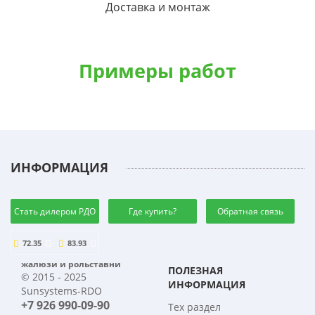
Доставка и монтаж
Примеры работ
ИНФОРМАЦИЯ
Стать дилером РДО
Где купить?
Обратная связь
72.35
83.93
жалюзи и рольставни
ПОЛЕЗНАЯ
© 2015 - 2025
ИНФОРМАЦИЯ
Sunsystems-RDO
+7 926 990-09-90
Тех раздел