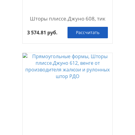
Шторы плиссе.Джуно 608, тик
3 574.81 руб.
Рассчитать