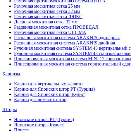
Рамочная противомоскитная система ИНТРА
Рамочная москитная сетка 25 мм
Рамочная москитная сетка 32 мм
Рамочная москитная сетка ЛЮКС
Дверная москитная сетка 32 мм
Раздвижная москитная сетка ПРОВЕДАЛ
Рамочная москитная сетка ULTIMA
Распашная москитная система ARAKNIS одинарная
Распашная москитная система ARAKNIS двойная
Рулонная москитная система SYSTEM 43 вертикальный с
Рулонная москитная система SYSTEM 43 горизонтальный
Плиссированная москитная система MINI 17 горизонталь
Плиссированная москитная система горизонтальный сдв
Карнизы
Карниз для вертикальных жалюзи
Карниз для Японских штор РТ (Турция)
Карниз для Японских штор (Кулис)
Карниз для римских штор
Шторы
Японские шторы РТ (Турция)
Японские шторы Кулисс
Плиссе