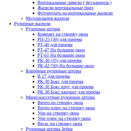
Вертикальные ламели ( без карниза )
Жалюзи вертикальные бриз
Фотопечать на вертикальные жалюзи
Моторизация жалюзи
Рулонные жалюзи
Рулонные шторы
Компакт на створку окна
РП-25 (30) для проема
РТ-40 для проема
РТ-47 На большие окна
РТ-61 На большие окна
РК-30 (35) для проема
РК-42 (50) На большие окна
Коробные рулонные шторы
B 27 для проема
РК-30 Бокс для проема
РК-30 Бокс круг для проема
РК-30 Бокс квадрат для проема
Мини-кассетные рулонные шторы
Витео на створку окна
Витео плюс на створку окна
Уни на створку окна
Уни плюс на створку окна
Вегас на створку окна
Рулонные шторы Зебра