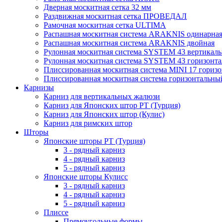
Дверная москитная сетка 32 мм
Раздвижная москитная сетка ПРОВЕДАЛ
Рамочная москитная сетка ULTIMA
Распашная москитная система ARAKNIS одинарна
Распашная москитная система ARAKNIS двойная
Рулонная москитная система SYSTEM 43 вертикал
Рулонная москитная система SYSTEM 43 горизонта
Плиссированная москитная система MINI 17 гориз
Плиссированная москитная система горизонтальны
Карнизы
Карниз для вертикальных жалюзи
Карниз для Японских штор РТ (Турция)
Карниз для Японских штор (Кулис)
Карниз для римских штор
Шторы
Японские шторы РТ (Турция)
3 - рядный карниз
4 - рядный карниз
5 - рядный карниз
Японские шторы Кулисс
3 - рядный карниз
4 - рядный карниз
5 - рядный карниз
Плиссе
Прямоугольные формы