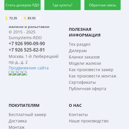
Стать дилером РДО
Где купить?
Обратная связь
72.35
83.93
жалюзи и рольставни
ПОЛЕЗНАЯ
© 2015 - 2025
ИНФОРМАЦИЯ
Sunsystems-RDO
+7 926 990-09-90
Тех раздел
+7 926 525-82-91
Дилерам
Москва, 1-й Люберецкий
Бланки заказов
пр-д., д. 2
Модели жалюзи
Продвижение сайта
Как произвести замер
Как произвести монтаж
Сертификаты
Публичная оферта
ПОКУПАТЕЛЯМ
О НАС
Бесплатный замер
Контакты
Доставка
Наше производство
Монтаж