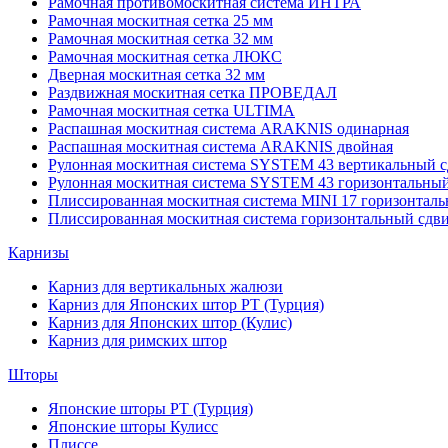
Рамочная противомоскитная система ИНТРА
Рамочная москитная сетка 25 мм
Рамочная москитная сетка 32 мм
Рамочная москитная сетка ЛЮКС
Дверная москитная сетка 32 мм
Раздвижная москитная сетка ПРОВЕДАЛ
Рамочная москитная сетка ULTIMA
Распашная москитная система ARAKNIS одинарная
Распашная москитная система ARAKNIS двойная
Рулонная москитная система SYSTEM 43 вертикальный с
Рулонная москитная система SYSTEM 43 горизонтальный
Плиссированная москитная система MINI 17 горизонталь
Плиссированная москитная система горизонтальный сдв
Карнизы
Карниз для вертикальных жалюзи
Карниз для Японских штор РТ (Турция)
Карниз для Японских штор (Кулис)
Карниз для римских штор
Шторы
Японские шторы РТ (Турция)
Японские шторы Кулисс
Плиссе