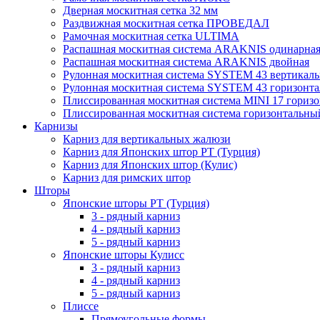
Дверная москитная сетка 32 мм
Раздвижная москитная сетка ПРОВЕДАЛ
Рамочная москитная сетка ULTIMA
Распашная москитная система ARAKNIS одинарна
Распашная москитная система ARAKNIS двойная
Рулонная москитная система SYSTEM 43 вертикал
Рулонная москитная система SYSTEM 43 горизонта
Плиссированная москитная система MINI 17 гориз
Плиссированная москитная система горизонтальны
Карнизы
Карниз для вертикальных жалюзи
Карниз для Японских штор РТ (Турция)
Карниз для Японских штор (Кулис)
Карниз для римских штор
Шторы
Японские шторы РТ (Турция)
3 - рядный карниз
4 - рядный карниз
5 - рядный карниз
Японские шторы Кулисс
3 - рядный карниз
4 - рядный карниз
5 - рядный карниз
Плиссе
Прямоугольные формы