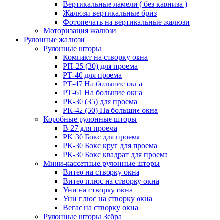
Вертикальные ламели ( без карниза )
Жалюзи вертикальные бриз
Фотопечать на вертикальные жалюзи
Моторизация жалюзи
Рулонные жалюзи
Рулонные шторы
Компакт на створку окна
РП-25 (30) для проема
РТ-40 для проема
РТ-47 На большие окна
РТ-61 На большие окна
РК-30 (35) для проема
РК-42 (50) На большие окна
Коробные рулонные шторы
B 27 для проема
РК-30 Бокс для проема
РК-30 Бокс круг для проема
РК-30 Бокс квадрат для проема
Мини-кассетные рулонные шторы
Витео на створку окна
Витео плюс на створку окна
Уни на створку окна
Уни плюс на створку окна
Вегас на створку окна
Рулонные шторы Зебра