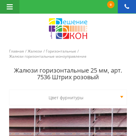
0
Открыть
навигацию
Главная
Жалюзи
Горизонтальные
Жалюзи горизонтальные моноуправление
Жалюзи горизонтальные 25 мм, арт.
7536 Штрих розовый
Цвет фурнитуры