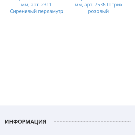
мм, арт. 2311
мм, арт. 7536 Штрих
Сиреневый перламутр
розовый
к
ИНФОРМАЦИЯ