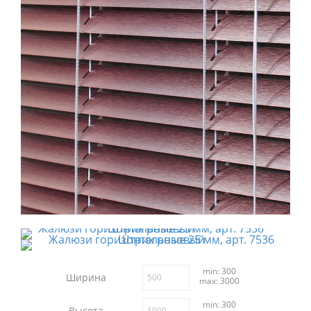
min: 300
Ширина
max: 3000
min: 300
Высота