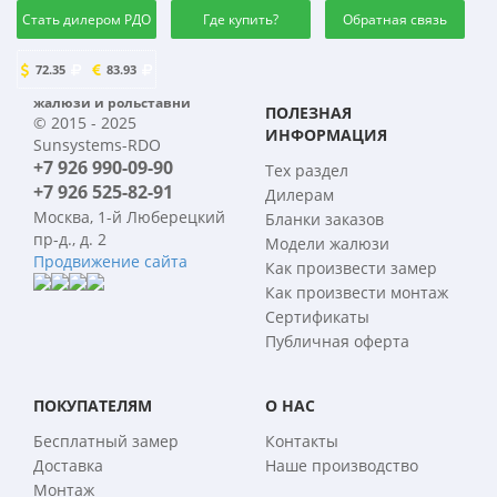
Стать дилером РДО
Где купить?
Обратная связь
72.35
83.93
жалюзи и рольставни
ПОЛЕЗНАЯ
© 2015 - 2025
ИНФОРМАЦИЯ
Sunsystems-RDO
+7 926 990-09-90
Тех раздел
+7 926 525-82-91
Дилерам
Москва, 1-й Люберецкий
Бланки заказов
пр-д., д. 2
Модели жалюзи
Продвижение сайта
Как произвести замер
Как произвести монтаж
Сертификаты
Публичная оферта
ПОКУПАТЕЛЯМ
О НАС
Бесплатный замер
Контакты
Доставка
Наше производство
Монтаж