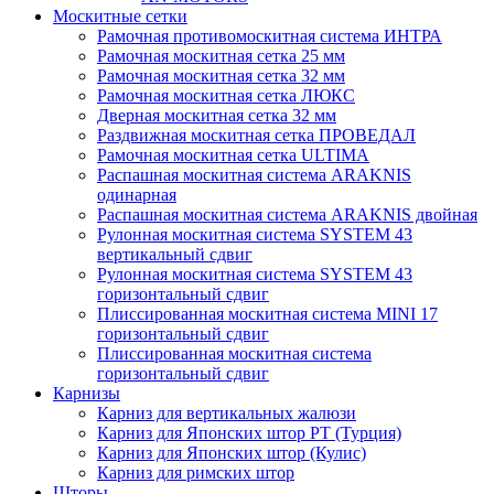
Москитные сетки
Рамочная противомоскитная система ИНТРА
Рамочная москитная сетка 25 мм
Рамочная москитная сетка 32 мм
Рамочная москитная сетка ЛЮКС
Дверная москитная сетка 32 мм
Раздвижная москитная сетка ПРОВЕДАЛ
Рамочная москитная сетка ULTIMA
Распашная москитная система ARAKNIS
одинарная
Распашная москитная система ARAKNIS двойная
Рулонная москитная система SYSTEM 43
вертикальный сдвиг
Рулонная москитная система SYSTEM 43
горизонтальный сдвиг
Плиссированная москитная система MINI 17
горизонтальный сдвиг
Плиссированная москитная система
горизонтальный сдвиг
Карнизы
Карниз для вертикальных жалюзи
Карниз для Японских штор РТ (Турция)
Карниз для Японских штор (Кулис)
Карниз для римских штор
Шторы