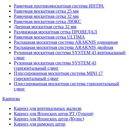
Рамочная противомоскитная система ИНТРА
Рамочная москитная сетка 25 мм
Рамочная москитная сетка 32 мм
Рамочная москитная сетка ЛЮКС
Дверная москитная сетка 32 мм
Раздвижная москитная сетка ПРОВЕДАЛ
Рамочная москитная сетка ULTIMA
Распашная москитная система ARAKNIS одинарная
Распашная москитная система ARAKNIS двойная
Рулонная москитная система SYSTEM 43 вертикальный
сдвиг
Рулонная москитная система SYSTEM 43
горизонтальный сдвиг
Плиссированная москитная система MINI 17
горизонтальный сдвиг
Плиссированная москитная система горизонтальный
сдвиг
Карнизы
Карниз для вертикальных жалюзи
Карниз для Японских штор РТ (Турция)
Карниз для Японских штор (Кулис)
Карниз для римских штор