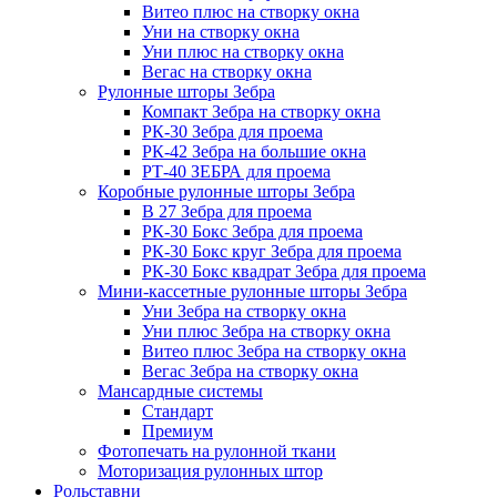
Витео плюс на створку окна
Уни на створку окна
Уни плюс на створку окна
Вегас на створку окна
Рулонные шторы Зебра
Компакт Зебра на створку окна
РК-30 Зебра для проема
РК-42 Зебра на большие окна
РТ-40 ЗЕБРА для проема
Коробные рулонные шторы Зебра
B 27 Зебра для проема
РК-30 Бокс Зебра для проема
РК-30 Бокс круг Зебра для проема
РК-30 Бокс квадрат Зебра для проема
Мини-кассетные рулонные шторы Зебра
Уни Зебра на створку окна
Уни плюс Зебра на створку окна
Витео плюс Зебра на створку окна
Вегас Зебра на створку окна
Мансардные системы
Стандарт
Премиум
Фотопечать на рулонной ткани
Моторизация рулонных штор
Рольставни