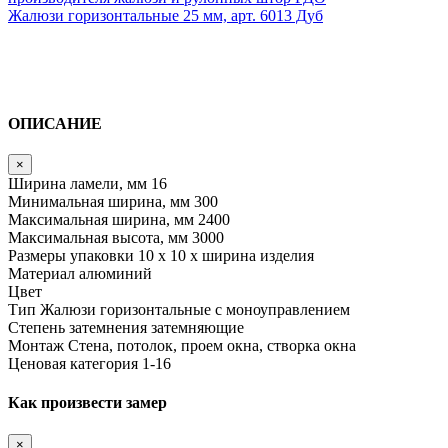
Жалюзи горизонтальные 25 мм, арт. 6013 Дуб
ОПИСАНИЕ
×
Ширина ламели, мм
16
Минимальная ширина, мм
300
Максимальная ширина, мм
2400
Максимальная высота, мм
3000
Размеры упаковки
10 х 10 х ширина изделия
Материал
алюминий
Цвет
Тип
Жалюзи горизонтальные с моноуправлением
Степень затемнения
затемняющие
Монтаж
Стена, потолок, проем окна, створка окна
Ценовая категория
1-16
Как произвести замер
×