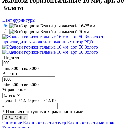
Жалюзи горизонтальные 16 мм, арт. 50
Золото
Цвет фурнитуры
Белый для ламелей 16-25мм
Белый для ламелей 50мм
Ширина
min: 300
max: 3000
Высота
min: 300
max: 3000
Управление
Цена:
1 742.19
руб.
1742.19
-
+
*
Изделия с текущими характеристиками
Описание
Как произвести замер
Как произвести монтаж
Комментарии