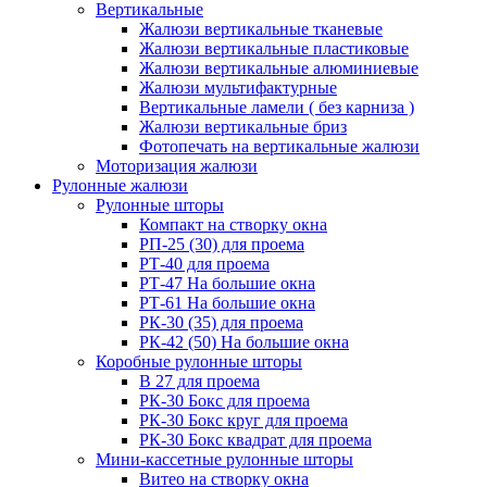
Вертикальные
Жалюзи вертикальные тканевые
Жалюзи вертикальные пластиковые
Жалюзи вертикальные алюминиевые
Жалюзи мультифактурные
Вертикальные ламели ( без карниза )
Жалюзи вертикальные бриз
Фотопечать на вертикальные жалюзи
Моторизация жалюзи
Рулонные жалюзи
Рулонные шторы
Компакт на створку окна
РП-25 (30) для проема
РТ-40 для проема
РТ-47 На большие окна
РТ-61 На большие окна
РК-30 (35) для проема
РК-42 (50) На большие окна
Коробные рулонные шторы
B 27 для проема
РК-30 Бокс для проема
РК-30 Бокс круг для проема
РК-30 Бокс квадрат для проема
Мини-кассетные рулонные шторы
Витео на створку окна