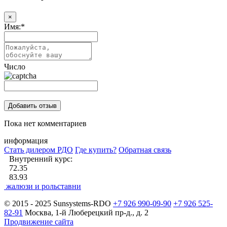
×
Имя:
*
Число
Пока нет комментариев
информация
Стать дилером РДО
Где купить?
Обратная связь
Внутренний курс:
72.35
83.93
жалюзи и рольставни
© 2015 - 2025 Sunsystems-RDO
+7 926 990-09-90
+7 926 525-
82-91
Москва, 1-й Люберецкий пр-д., д. 2
Продвижение сайта