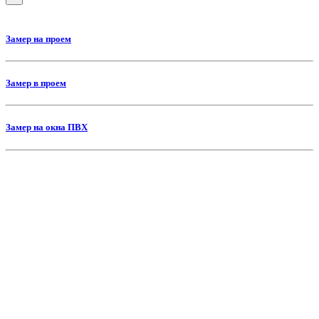
Замер на проем
Замер в проем
Замер на окна ПВХ