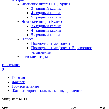
Японские шторы РТ (Турция)
3 - рядный карниз
4 - рядный карниз
5 - рядный карниз
Японские шторы Кулисс
3 - рядный карниз
4 - рядный карниз
5 - рядный карниз
Плиссе
Прямоугольные формы
Прямоугольные формы. Веревочное
управление.
Римские шторы
В корзине:
0
Главная
Жалюзи
Горизонтальные
Жалюзи горизонтальные моноуправление
Sunsystems-RDO