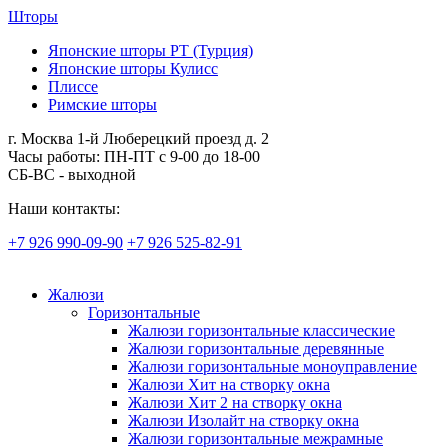
Шторы
Японские шторы РТ (Турция)
Японские шторы Кулисс
Плиссе
Римские шторы
г. Москва 1-й Люберецкий проезд д. 2
Часы работы: ПН-ПТ с 9-00 до 18-00
СБ-ВС - выходной
Наши контакты:
+7 926 990-09-90
+7 926 525-82-91
Жалюзи
Горизонтальные
Жалюзи горизонтальные классические
Жалюзи горизонтальные деревянные
Жалюзи горизонтальные моноуправление
Жалюзи Хит на створку окна
Жалюзи Хит 2 на створку окна
Жалюзи Изолайт на створку окна
Жалюзи горизонтальные межрамные