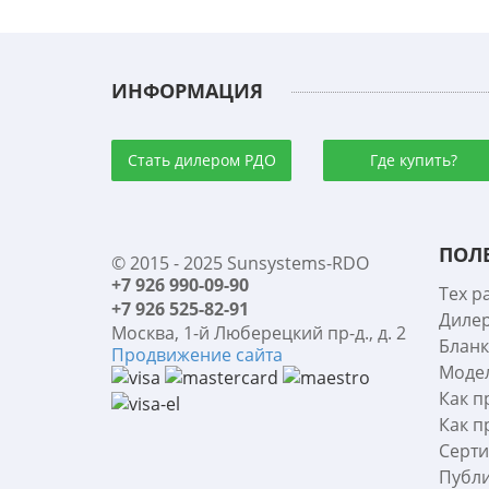
ИНФОРМАЦИЯ
Стать дилером РДО
Где купить?
ПОЛ
© 2015 - 2025 Sunsystems-RDO
+7 926 990-09-90
Тех р
+7 926 525-82-91
Диле
Москва, 1-й Люберецкий пр-д., д. 2
Бланк
Продвижение сайта
Моде
Как п
Как п
Серт
Публи