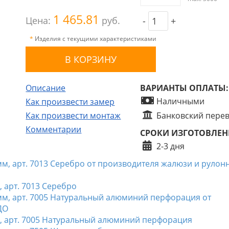
1 465.81
Цена:
руб.
-
+
*
Изделия с текущими характеристиками
Описание
ВАРИАНТЫ ОПЛАТЫ:
Наличными
Как произвести замер
Как произвести монтаж
Банковский пере
Комментарии
СРОКИ ИЗГОТОВЛЕН
2-3 дня
арт. 7013 Серебро
 арт. 7005 Натуральный алюминий перфорация