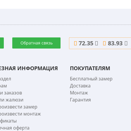
72.35
83.93
Обратная связь
ЕЗНАЯ ИНФОРМАЦИЯ
ПОКУПАТЕЛЯМ
аздел
Бесплатный замер
рам
Доставка
и заказов
Монтаж
ли жалюзи
Гарантия
роизвести замер
роизвести монтаж
ификаты
чная оферта