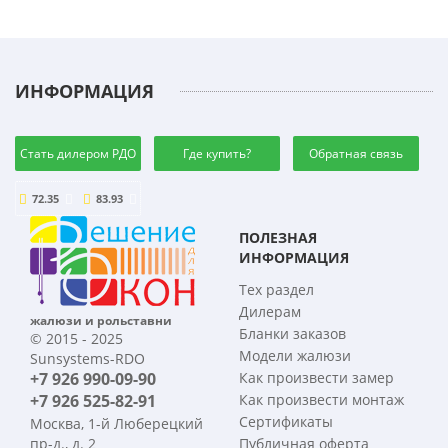
ИНФОРМАЦИЯ
Стать дилером РДО
Где купить?
Обратная связь
72.35
83.93
ПОЛЕЗНАЯ
ИНФОРМАЦИЯ
Тех раздел
Дилерам
жалюзи и рольставни
Бланки заказов
© 2015 - 2025
Модели жалюзи
Sunsystems-RDO
+7 926 990-09-90
Как произвести замер
+7 926 525-82-91
Как произвести монтаж
Сертификаты
Москва, 1-й Люберецкий
пр-д., д. 2
Публичная оферта