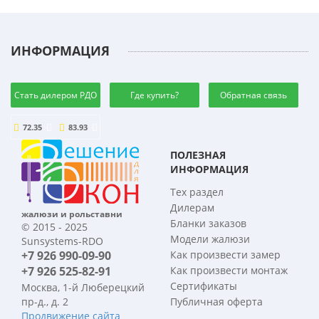
ИНФОРМАЦИЯ
Стать дилером РДО
Где купить?
Обратная связь
72.35
83.93
ПОЛЕЗНАЯ
ИНФОРМАЦИЯ
Тех раздел
Дилерам
жалюзи и рольставни
Бланки заказов
© 2015 - 2025
Модели жалюзи
Sunsystems-RDO
+7 926 990-09-90
Как произвести замер
+7 926 525-82-91
Как произвести монтаж
Сертификаты
Москва, 1-й Люберецкий
пр-д., д. 2
Публичная оферта
Продвижение сайта