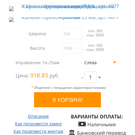
min: 300
Ширина
max: 3000
min: 300
Высота
max: 3000
Управление 16-25мм
Слева
918.85
Цена:
руб.
-
+
*
Изделия с текущими характеристиками
Описание
ВАРИАНТЫ ОПЛАТЫ:
Как произвести замер
Наличными
Как произвести монтаж
Банковский перевод