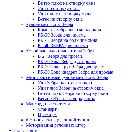
Витео плюс на створку окна
Уни на створку окна
Уни плюс на створку окна
Вегас на створку окна
Рулонные шторы Зебра
Компакт Зебра на створку окна
РК-30 Зебра для проема
РК-42 Зебра на большие окна
РТ-40 ЗЕБРА для проема
Коробные рулонные шторы Зебра
B 27 Зебра для проема
РК-30 Бокс Зебра для проема
РК-30 Бокс круг Зебра для проема
РК-30 Бокс квадрат Зебра для проема
Мини-кассетные рулонные шторы Зебра
Уни Зебра на створку окна
Уни плюс Зебра на створку окна
Витео плюс Зебра на створку окна
Вегас Зебра на створку окна
Мансардные системы
Стандарт
Премиум
Фотопечать на рулонной ткани
Моторизация рулонных штор
Рольставни