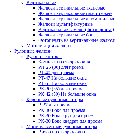
Вертикальные
Жалюзи вертикальные тканевые
Жалюзи вертикальные пластиковые
Жалюзи вертикальные алюминиевые
Жалюзи мультифактурные
Вертикальные ламели ( без карниза )
Жалюзи вертикальные бриз
Фотопечать на вертикальные жалюзи
Моторизация жалюзи
Рулонные жалюзи
Рулонные шторы
Компакт на створку окна
РП-25 (30) для проема
РТ-40 для проема
РТ-47 На большие окна
РТ-61 На большие окна
РК-30 (35) для проема
РК-42 (50) На большие окна
Коробные рулонные шторы
B 27 для проема
РК-30 Бокс для проема
РК-30 Бокс круг для проема
РК-30 Бокс квадрат для проема
Мини-кассетные рулонные шторы
Витео на створку окна