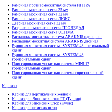
Рамочная противомоскитная система ИНТРА
Рамочная москитная сетка 25 мм
Рамочная москитная сетка 32 мм
Рамочная москитная сетка ЛЮКС
Дверная москитная сетка 32 мм
Раздвижная москитная сетка ПРОВЕДАЛ
Рамочная москитная сетка ULTIMA
Распашная москитная система ARAKNIS одинарная
Распашная москитная система ARAKNIS двойная
Рулонная москитная система SYSTEM 43 вертикальный
сдвиг
Рулонная москитная система SYSTEM 43
горизонтальный сдвиг
Плиссированная москитная система MINI 17
горизонтальный сдвиг
Плиссированная москитная система горизонтальный
сдвиг
Карнизы
Карниз для вертикальных жалюзи
Карниз для Японских штор РТ (Турция)
Карниз для Японских штор (Кулис)
Карниз для римских штор