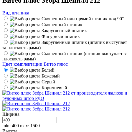
Витео плюс Зебра Шенилл 212
Вид штапика
Скошенный или прямой штапик под 90°
Скошенный штапик
Закругленный штапик
Фигурный штапик
Закругленный штапик (штапик выступает
за плоскость рамы)
Скошенный штапик (штапик выступает за
плоскость рамы)
Цвет комплектации Витео плюс
Белый
Бежевый
Серый
Коричневый
Ширина
min: 400
max: 1500
Высота