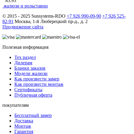
83.93
жалюзи и рольставни
© 2015 - 2025 Sunsystems-RDO
+7 926 990-09-90
+7 926 525-
82-91
Москва, 1-й Люберецкий пр-д., д. 2
Продвижение сайта
Полезная информация
Тех раздел
Дилерам
Бланки заказов
Модели жалюзи
Как произвести замер
Как произвести монтаж
Сертификаты
Публичная оферта
покупателям
Бесплатный замер
Доставка
Монтаж
Гарантия