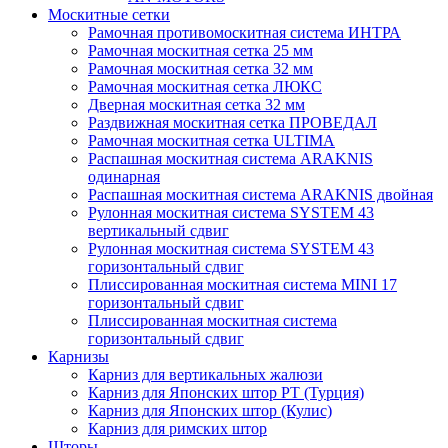
Москитные сетки
Рамочная противомоскитная система ИНТРА
Рамочная москитная сетка 25 мм
Рамочная москитная сетка 32 мм
Рамочная москитная сетка ЛЮКС
Дверная москитная сетка 32 мм
Раздвижная москитная сетка ПРОВЕДАЛ
Рамочная москитная сетка ULTIMA
Распашная москитная система ARAKNIS
одинарная
Распашная москитная система ARAKNIS двойная
Рулонная москитная система SYSTEM 43
вертикальный сдвиг
Рулонная москитная система SYSTEM 43
горизонтальный сдвиг
Плиссированная москитная система MINI 17
горизонтальный сдвиг
Плиссированная москитная система
горизонтальный сдвиг
Карнизы
Карниз для вертикальных жалюзи
Карниз для Японских штор РТ (Турция)
Карниз для Японских штор (Кулис)
Карниз для римских штор
Шторы