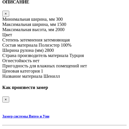
ОПИСАНИЕ
×
Минимальная ширина, мм
300
Максимальная ширина, мм
1500
Максимальная высота, мм
2000
Цвет
Степень затемнения
затемняющая
Состав материала
Полиэстер 100%
Ширина рулона (мм)
2800
Страна производитель материала
Турция
Огнестойкость
нет
Пригодность для влажных помещений
нет
Ценовая категория
1
Название материала
Шенилл
Как произвести замер
×
Замер системы Витео и Уни