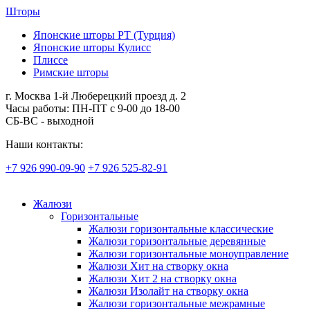
Шторы
Японские шторы РТ (Турция)
Японские шторы Кулисс
Плиссе
Римские шторы
г. Москва 1-й Люберецкий проезд д. 2
Часы работы: ПН-ПТ с 9-00 до 18-00
СБ-ВС - выходной
Наши контакты:
+7 926 990-09-90
+7 926 525-82-91
Жалюзи
Горизонтальные
Жалюзи горизонтальные классические
Жалюзи горизонтальные деревянные
Жалюзи горизонтальные моноуправление
Жалюзи Хит на створку окна
Жалюзи Хит 2 на створку окна
Жалюзи Изолайт на створку окна
Жалюзи горизонтальные межрамные