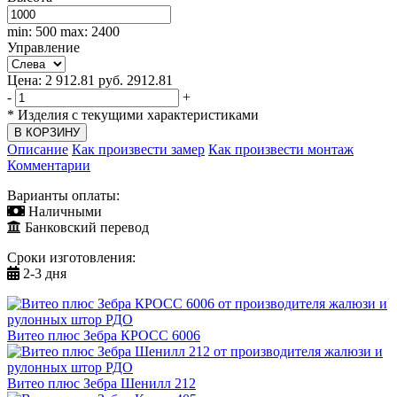
min: 500
max: 2400
Управление
Цена:
2 912.81
руб.
2912.81
-
+
*
Изделия с текущими характеристиками
Описание
Как произвести замер
Как произвести монтаж
Комментарии
Варианты оплаты:
Наличными
Банковский перевод
Сроки изготовления:
2-3 дня
Витео плюс Зебра КРОСС 6006
Витео плюс Зебра Шенилл 212