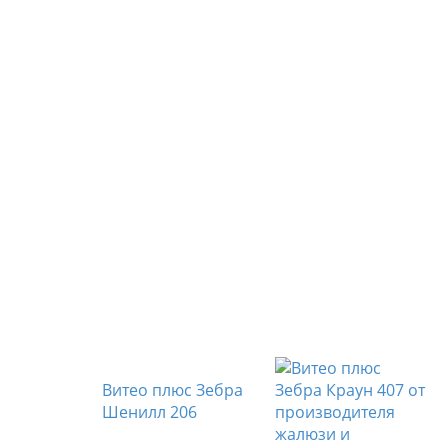
Витео плюс Зебра
Шенилл 206