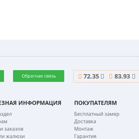
72.35
83.93
Обратная связь
ЕЗНАЯ ИНФОРМАЦИЯ
ПОКУПАТЕЛЯМ
аздел
Бесплатный замер
рам
Доставка
и заказов
Монтаж
ли жалюзи
Гарантия