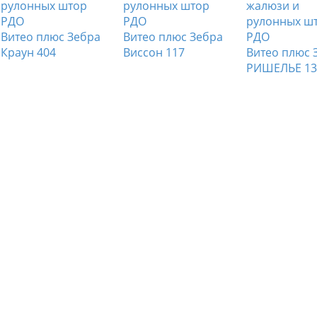
Витео плюс Зебра
Витео плюс Зебра
Краун 404
Виссон 117
Витео плюс 
РИШЕЛЬЕ 13