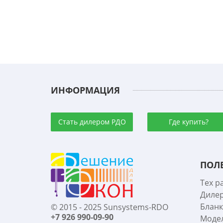
ИНФОРМАЦИЯ
Стать дилером РДО
Где купить?
ПОЛ
Тех р
Диле
Бланк
© 2015 - 2025 Sunsystems-RDO
+7 926 990-09-90
Моде