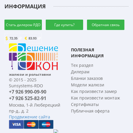
ИНФОРМАЦИЯ
Стать дилером РДО
Где купить?
Обратная связь
72.35
83.93
ПОЛЕЗНАЯ
ИНФОРМАЦИЯ
Тех раздел
Дилерам
жалюзи и рольставни
Бланки заказов
© 2015 - 2025
Модели жалюзи
Sunsystems-RDO
+7 926 990-09-90
Как произвести замер
+7 926 525-82-91
Как произвести монтаж
Сертификаты
Москва, 1-й Люберецкий
пр-д., д. 2
Публичная оферта
Продвижение сайта