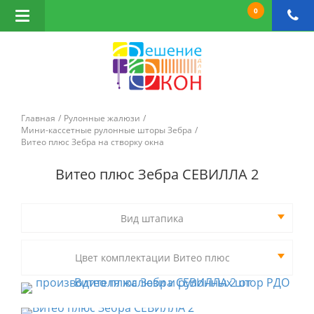
0
Открыть
навигацию
Главная
Рулонные жалюзи
Мини-кассетные рулонные шторы Зебра
Витео плюс Зебра на створку окна
Витео плюс Зебра СЕВИЛЛА 2
Вид штапика
Цвет комплектации Витео плюс