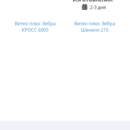
2-3 дня
Витео плюс Зебра
Витео плюс Зебра
КРОСС 6003
Шенилл 215