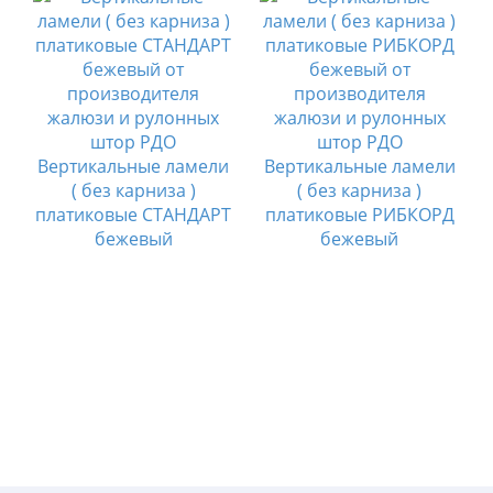
и
Вертикальные ламели
Вертикальные ламели
( без карниза )
( без карниза )
платиковые СТАНДАРТ
платиковые РИБКОРД
бежевый
бежевый