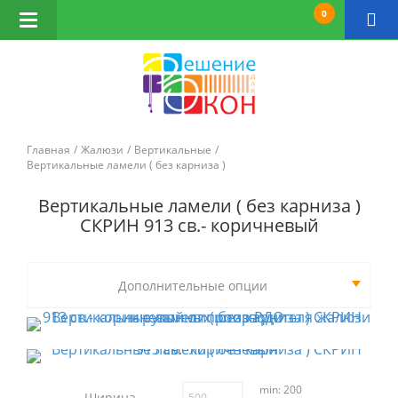
0
Открыть
навигацию
Главная
Жалюзи
Вертикальные
Вертикальные ламели ( без карниза )
Вертикальные ламели ( без карниза )
СКРИН 913 св.- коричневый
Дополнительные опции
min: 200
Ширина