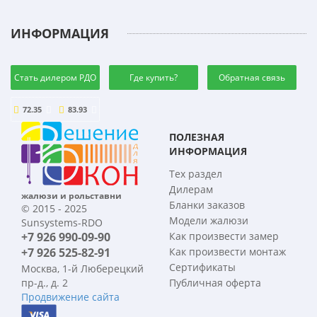
ИНФОРМАЦИЯ
Стать дилером РДО
Где купить?
Обратная связь
72.35
83.93
ПОЛЕЗНАЯ
ИНФОРМАЦИЯ
Тех раздел
Дилерам
жалюзи и рольставни
Бланки заказов
© 2015 - 2025
Модели жалюзи
Sunsystems-RDO
+7 926 990-09-90
Как произвести замер
+7 926 525-82-91
Как произвести монтаж
Сертификаты
Москва, 1-й Люберецкий
пр-д., д. 2
Публичная оферта
Продвижение сайта