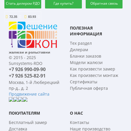
Стать дилером РДО
Где купить?
Обратная связь
72.35
83.93
ПОЛЕЗНАЯ
ИНФОРМАЦИЯ
Тех раздел
Дилерам
жалюзи и рольставни
Бланки заказов
© 2015 - 2025
Модели жалюзи
Sunsystems-RDO
+7 926 990-09-90
Как произвести замер
+7 926 525-82-91
Как произвести монтаж
Сертификаты
Москва, 1-й Люберецкий
пр-д., д. 2
Публичная оферта
Продвижение сайта
ПОКУПАТЕЛЯМ
О НАС
Бесплатный замер
Контакты
Доставка
Наше производство