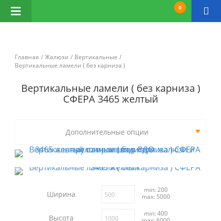
0
Открыть
навигацию
Главная
Жалюзи
Вертикальные
Вертикальные ламели ( без карниза )
Вертикальные ламели ( без карниза )
СФЕРА 3465 желтый
Дополнительные опции
min: 200
Ширина
max: 5000
min: 400
Высота
max: 6000