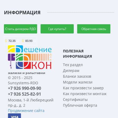
ИНФОРМАЦИЯ
Стать дилером РДО
Где купить?
Обратная связь
72.35
83.93
ПОЛЕЗНАЯ
ИНФОРМАЦИЯ
Тех раздел
Дилерам
жалюзи и рольставни
Бланки заказов
© 2015 - 2025
Модели жалюзи
Sunsystems-RDO
+7 926 990-09-90
Как произвести замер
+7 926 525-82-91
Как произвести монтаж
Сертификаты
Москва, 1-й Люберецкий
пр-д., д. 2
Публичная оферта
Продвижение сайта