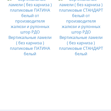
Вертикальные ламели
Вертикальные ламели
и
( без карниза )
( без карниза )
платиковые ПАТИНА
платиковые СТАНДАРТ
белый
белый