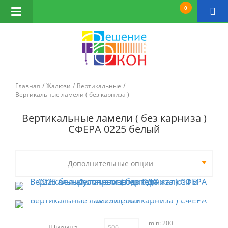
0
Открыть
навигацию
Главная
Жалюзи
Вертикальные
Вертикальные ламели ( без карниза )
Вертикальные ламели ( без карниза )
СФЕРА 0225 белый
Дополнительные опции
min: 200
Ширина