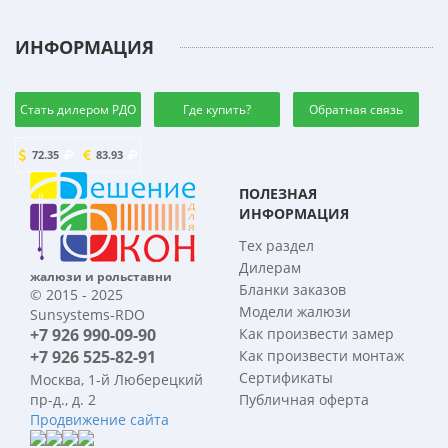
ИНФОРМАЦИЯ
Стать дилером РДО
Где купить?
Обратная связь
72.35
83.93
ПОЛЕЗНАЯ
ИНФОРМАЦИЯ
Тех раздел
Дилерам
жалюзи и рольставни
Бланки заказов
© 2015 - 2025
Модели жалюзи
Sunsystems-RDO
+7 926 990-09-90
Как произвести замер
+7 926 525-82-91
Как произвести монтаж
Сертификаты
Москва, 1-й Люберецкий
пр-д., д. 2
Публичная оферта
Продвижение сайта