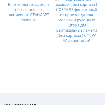
Вертикальные ламели
( без карниза )
платиковые СТАНДАРТ
розовый
и
Вертикальные ламели
Я
( без карниза ) СФЕРА
97 фиолетовый