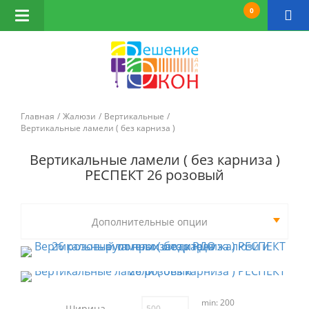
0
Открыть
навигацию
Главная
Жалюзи
Вертикальные
Вертикальные ламели ( без карниза )
Вертикальные ламели ( без карниза )
РЕСПЕКТ 26 розовый
Дополнительные опции
min: 200
Ширина