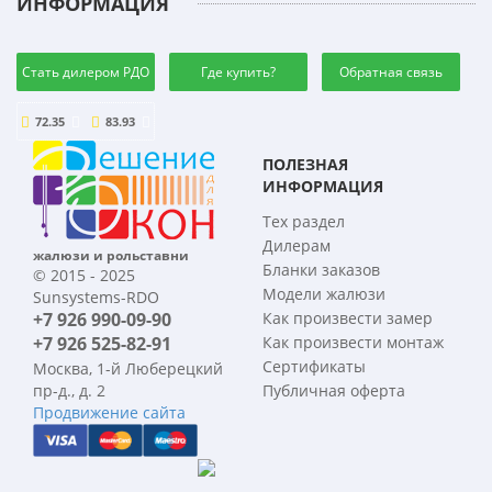
ИНФОРМАЦИЯ
Стать дилером РДО
Где купить?
Обратная связь
72.35
83.93
ПОЛЕЗНАЯ
ИНФОРМАЦИЯ
Тех раздел
Дилерам
жалюзи и рольставни
Бланки заказов
© 2015 - 2025
Модели жалюзи
Sunsystems-RDO
+7 926 990-09-90
Как произвести замер
+7 926 525-82-91
Как произвести монтаж
Сертификаты
Москва, 1-й Люберецкий
пр-д., д. 2
Публичная оферта
Продвижение сайта