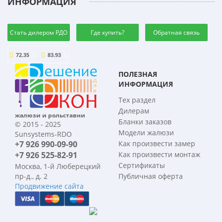
ИНФОРМАЦИЯ
Стать дилером РДО
Где купить?
Обратная связь
72.35
83.93
ПОЛЕЗНАЯ
ИНФОРМАЦИЯ
Тех раздел
Дилерам
жалюзи и рольставни
Бланки заказов
© 2015 - 2025
Модели жалюзи
Sunsystems-RDO
+7 926 990-09-90
Как произвести замер
+7 926 525-82-91
Как произвести монтаж
Сертификаты
Москва, 1-й Люберецкий
пр-д., д. 2
Публичная оферта
Продвижение сайта