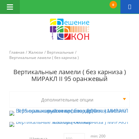
0
Открыть
навигацию
Главная
Жалюзи
Вертикальные
Вертикальные ламели ( без карниза )
Вертикальные ламели ( без карниза )
МИРАКЛ II 95 оранжевый
Дополнительные опции
min: 200
Ширина