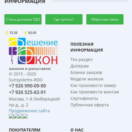
ИНФОРМАЦИЯ
Стать дилером РДО
Где купить?
Обратная связь
72.35
83.93
ПОЛЕЗНАЯ
ИНФОРМАЦИЯ
Тех раздел
Дилерам
жалюзи и рольставни
Бланки заказов
© 2015 - 2025
Модели жалюзи
Sunsystems-RDO
+7 926 990-09-90
Как произвести замер
+7 926 525-82-91
Как произвести монтаж
Сертификаты
Москва, 1-й Люберецкий
пр-д., д. 2
Публичная оферта
Продвижение сайта
ПОКУПАТЕЛЯМ
О НАС