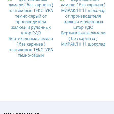
и
Вертикальные ламели
Вертикальные ламели
( без карниза )
( без карниза )
МИРАКЛ II 11 шоколад
платиковые ТЕКСТУРА
темно-серый