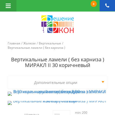
0
Открыть
навигацию
Главная
Жалюзи
Вертикальные
Вертикальные ламели ( без карниза )
Вертикальные ламели ( без карниза )
МИРАКЛ II 30 коричневый
Дополнительные опции
min: 200
Ширина