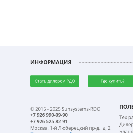
ИНФОРМАЦИЯ
Стать дилером РДО
Где купить?
ПОЛ
© 2015 - 2025 Sunsystems-RDO
+7 926 990-09-90
Тех р
+7 926 525-82-91
Диле
Москва, 1-й Люберецкий пр-д., д. 2
Бланк