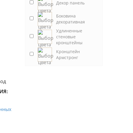
Декор панель
Боковина
декоративная
Удлиненные
стеновые
кронштейны
Кронштейн
Армстронг
вод
ИЯ: