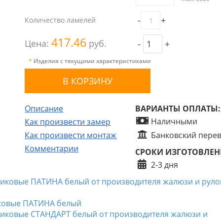
-
+
Количество ламелей
417.46
Цена:
руб.
-
+
*
Изделия с текущими характеристиками
Описание
ВАРИАНТЫ ОПЛАТЫ:
Наличными
Как произвести замер
Как произвести монтаж
Банковский пере
Комментарии
СРОКИ ИЗГОТОВЛЕН
2-3 дня
тиковые ПАТИНА белый