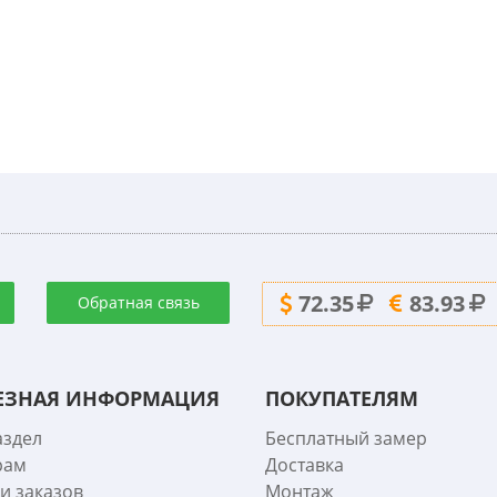
72.35
83.93
Обратная связь
ЕЗНАЯ ИНФОРМАЦИЯ
ПОКУПАТЕЛЯМ
аздел
Бесплатный замер
рам
Доставка
и заказов
Монтаж