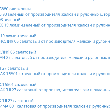
 5880 оливковый
93 зеленый
С 19 люмин.зеленый
ОЛИЯ 06 салатовый
Н 27 салатовый
КЛ 5501 св.зеленый
Л II 27 салатовый