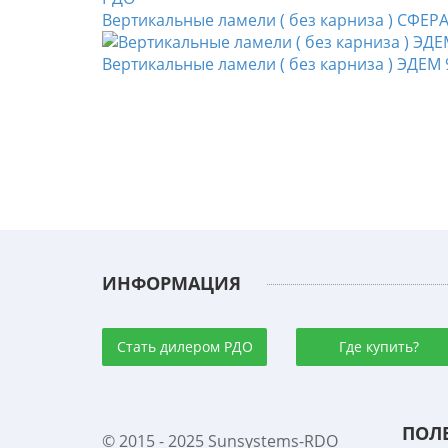
Вертикальные ламели ( без карниза ) СФЕР
Вертикальные ламели ( без карниза ) ЭДЕМ
ИНФОРМАЦИЯ
Стать дилером РДО
Где купить?
ПОЛ
© 2015 - 2025 Sunsystems-RDO