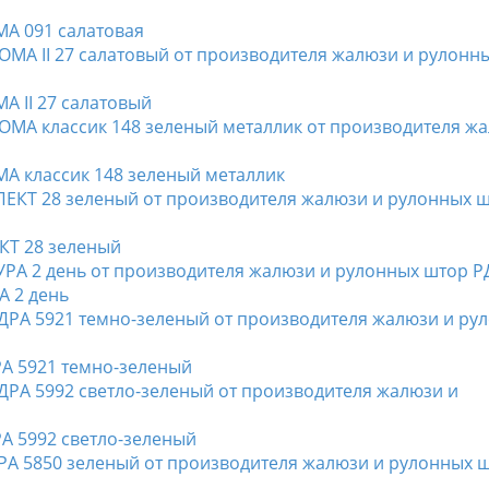
МА 091 салатовая
А II 27 салатовый
МА классик 148 зеленый металлик
ЕКТ 28 зеленый
А 2 день
РА 5921 темно-зеленый
РА 5992 светло-зеленый