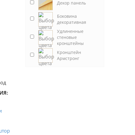
Декор панель
Боковина
декоративная
Удлиненные
стеновые
кронштейны
Кронштейн
Армстронг
вод
ИЯ: