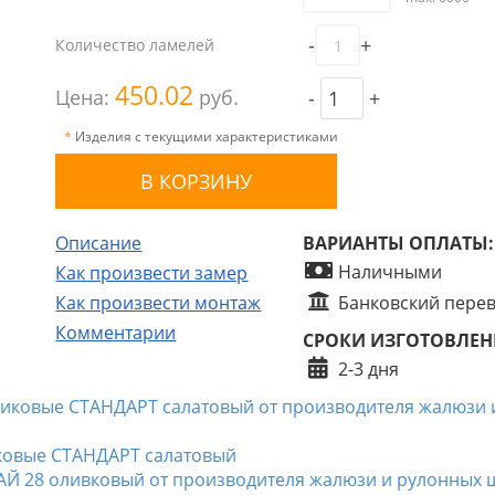
-
+
Количество ламелей
450.02
Цена:
руб.
-
+
*
Изделия с текущими характеристиками
Описание
ВАРИАНТЫ ОПЛАТЫ:
Наличными
Как произвести замер
Как произвести монтаж
Банковский пере
Комментарии
СРОКИ ИЗГОТОВЛЕН
2-3 дня
иковые СТАНДАРТ салатовый