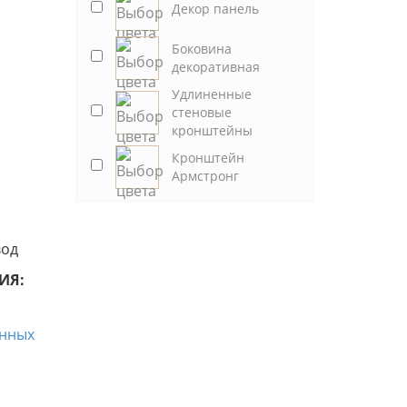
Декор панель
Боковина
декоративная
Удлиненные
стеновые
кронштейны
Кронштейн
Армстронг
вод
ИЯ: