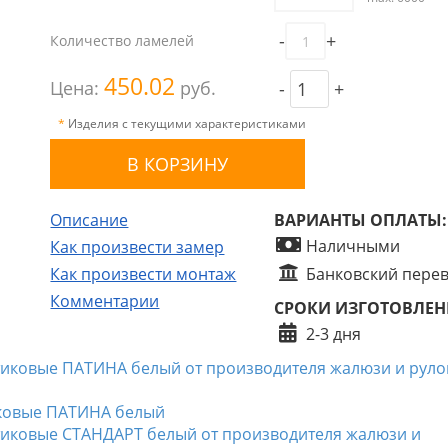
-
+
Количество ламелей
450.02
Цена:
руб.
-
+
*
Изделия с текущими характеристиками
Описание
ВАРИАНТЫ ОПЛАТЫ:
Наличными
Как произвести замер
Как произвести монтаж
Банковский пере
Комментарии
СРОКИ ИЗГОТОВЛЕН
2-3 дня
тиковые ПАТИНА белый