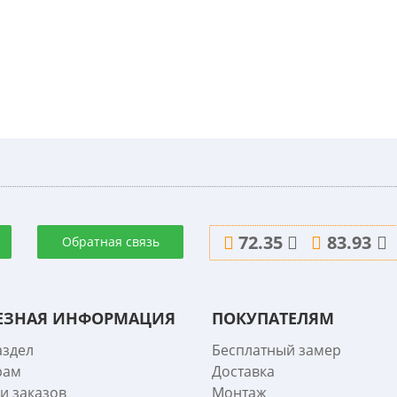
72.35
83.93
Обратная связь
ЕЗНАЯ ИНФОРМАЦИЯ
ПОКУПАТЕЛЯМ
аздел
Бесплатный замер
рам
Доставка
и заказов
Монтаж