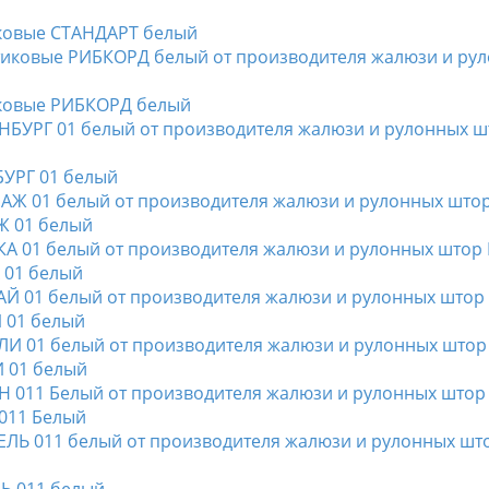
иковые СТАНДАРТ белый
тиковые РИБКОРД белый
БУРГ 01 белый
Ж 01 белый
А 01 белый
Й 01 белый
И 01 белый
 011 Белый