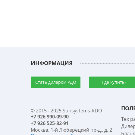
ИНФОРМАЦИЯ
Стать дилером РДО
Где купить?
ПОЛ
© 2015 - 2025 Sunsystems-RDO
+7 926 990-09-90
Тех р
+7 926 525-82-91
Диле
Москва, 1-й Люберецкий пр-д., д. 2
Бланк