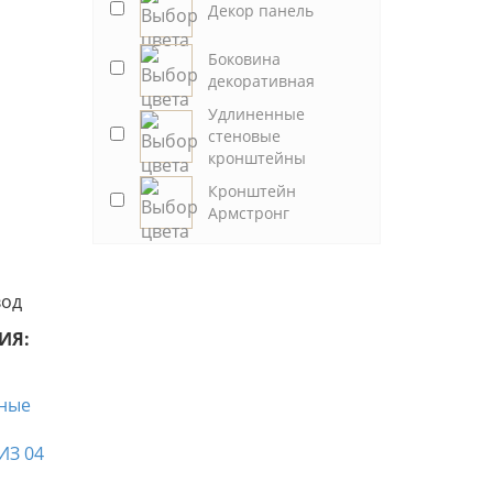
Декор панель
Боковина
декоративная
Удлиненные
стеновые
кронштейны
Кронштейн
Армстронг
вод
ИЯ: