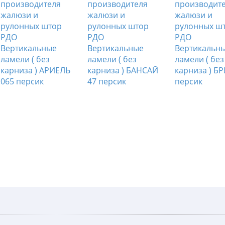
Вертикальные
Вертикальные
Вертикальн
ламели ( без
ламели ( без
ламели ( без
карниза ) АРИЕЛЬ
карниза ) БАНСАЙ
карниза ) БР
065 персик
47 персик
персик