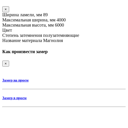
×
Ширина ламели, мм
89
Максимальная ширина, мм
4000
Максимальная высота, мм
6000
Цвет
Степень затемнения
полузатемняющие
Название материала
Магнолия
Как произвести замер
×
Замер на проем
Замер в проем