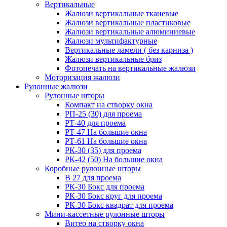
Вертикальные
Жалюзи вертикальные тканевые
Жалюзи вертикальные пластиковые
Жалюзи вертикальные алюминиевые
Жалюзи мультифактурные
Вертикальные ламели ( без карниза )
Жалюзи вертикальные бриз
Фотопечать на вертикальные жалюзи
Моторизация жалюзи
Рулонные жалюзи
Рулонные шторы
Компакт на створку окна
РП-25 (30) для проема
РТ-40 для проема
РТ-47 На большие окна
РТ-61 На большие окна
РК-30 (35) для проема
РК-42 (50) На большие окна
Коробные рулонные шторы
B 27 для проема
РК-30 Бокс для проема
РК-30 Бокс круг для проема
РК-30 Бокс квадрат для проема
Мини-кассетные рулонные шторы
Витео на створку окна