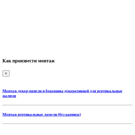
Как произвести монтаж
×
Монтаж декор-панели и боковины декоративной для вертикальные
жалюзи
Монтаж вертикальные ламели (без карниза)