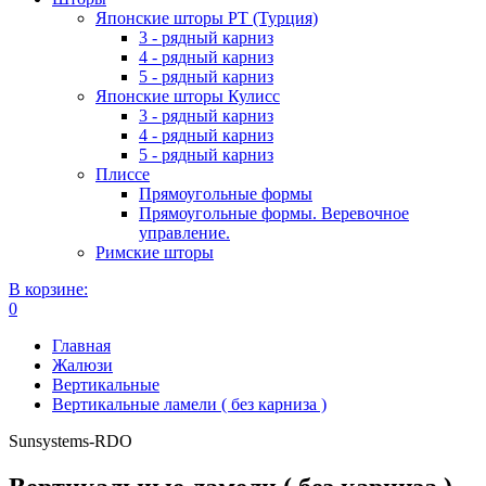
Японские шторы РТ (Турция)
3 - рядный карниз
4 - рядный карниз
5 - рядный карниз
Японские шторы Кулисс
3 - рядный карниз
4 - рядный карниз
5 - рядный карниз
Плиссе
Прямоугольные формы
Прямоугольные формы. Веревочное
управление.
Римские шторы
В корзине:
0
Главная
Жалюзи
Вертикальные
Вертикальные ламели ( без карниза )
Sunsystems-RDO