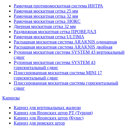
Рамочная противомоскитная система ИНТРА
Рамочная москитная сетка 25 мм
Рамочная москитная сетка 32 мм
Рамочная москитная сетка ЛЮКС
Дверная москитная сетка 32 мм
Раздвижная москитная сетка ПРОВЕДАЛ
Рамочная москитная сетка ULTIMA
Распашная москитная система ARAKNIS одинарная
Распашная москитная система ARAKNIS двойная
Рулонная москитная система SYSTEM 43 вертикальный
сдвиг
Рулонная москитная система SYSTEM 43
горизонтальный сдвиг
Плиссированная москитная система MINI 17
горизонтальный сдвиг
Плиссированная москитная система горизонтальный
сдвиг
Карнизы
Карниз для вертикальных жалюзи
Карниз для Японских штор РТ (Турция)
Карниз для Японских штор (Кулис)
Карниз для римских штор