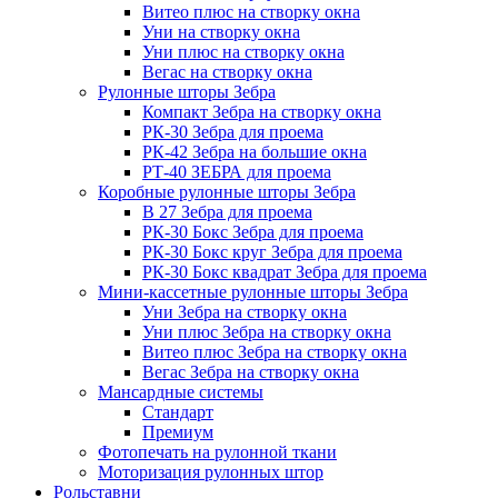
Витео плюс на створку окна
Уни на створку окна
Уни плюс на створку окна
Вегас на створку окна
Рулонные шторы Зебра
Компакт Зебра на створку окна
РК-30 Зебра для проема
РК-42 Зебра на большие окна
РТ-40 ЗЕБРА для проема
Коробные рулонные шторы Зебра
B 27 Зебра для проема
РК-30 Бокс Зебра для проема
РК-30 Бокс круг Зебра для проема
РК-30 Бокс квадрат Зебра для проема
Мини-кассетные рулонные шторы Зебра
Уни Зебра на створку окна
Уни плюс Зебра на створку окна
Витео плюс Зебра на створку окна
Вегас Зебра на створку окна
Мансардные системы
Стандарт
Премиум
Фотопечать на рулонной ткани
Моторизация рулонных штор
Рольставни