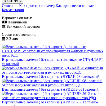
Описание
Как произвести замер
Как произвести монтаж
Комментарии
Варианты оплаты:
Наличными
Банковский перевод
Сроки изготовления:
2-3 дня
Вертикальные ламели ( без карниза ) платиковые СТАНДАРТ
салатовый
Вертикальные ламели ( без карниза ) ДУБАЙ 28 оливковый
Вертикальные ламели ( без карниза ) АРИЕЛЬ 081 зеленый
Вертикальные ламели ( без карниза ) АРИЕЛЬ 5612 темно-