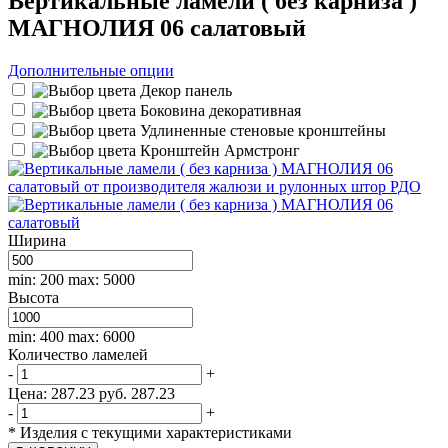
Вертикальные ламели ( без карниза )
МАГНОЛИЯ 06 салатовый
Дополнительные опции
Декор панель
Боковина декоративная
Удлиненные стеновые кронштейны
Кронштейн Армстронг
Ширина
min: 200
max: 5000
Высота
min: 400
max: 6000
Количество ламелей
-
+
Цена:
287.23
руб.
287.23
-
+
*
Изделия с текущими характеристиками