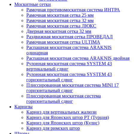
Москитные сетки
Рамочная противомоскитная система ИНТРА
Рамочная москитная сетка 25 мм
Рамочная москитная сетка 32 мм
Рамочная москитная сетка ЛЮКС
Дверная москитная сетка 32 мм
Раздвижная москитная сетка ПРОВЕДАЛ
Рамочная москитная сетка ULTIMA
Распашная москитная система ARAKNIS
одинарная
Распашная москитная система ARAKNIS двойная
Рулонная москитная система SYSTEM 43
вертикальный сдвиг
Рулонная москитная система SYSTEM 43
горизонтальный сдвиг
Плиссированная москитная система MINI 17
горизонтальный сдвиг
Плиссированная москитная система
горизонтальный сдвиг
Карнизы
Карниз для вертикальных жалюзи
Карниз для Японских штор РТ (Турция)
Карниз для Японских штор (Кулис)
Карниз для римских штор
Шторы