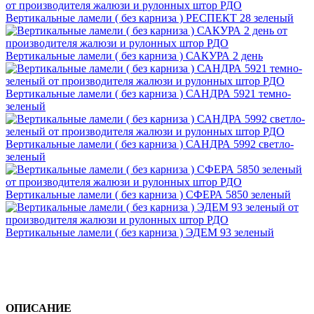
Вертикальные ламели ( без карниза ) РЕСПЕКТ 28 зеленый
Вертикальные ламели ( без карниза ) САКУРА 2 день
Вертикальные ламели ( без карниза ) САНДРА 5921 темно-
зеленый
Вертикальные ламели ( без карниза ) САНДРА 5992 светло-
зеленый
Вертикальные ламели ( без карниза ) СФЕРА 5850 зеленый
Вертикальные ламели ( без карниза ) ЭДЕМ 93 зеленый
ОПИСАНИЕ