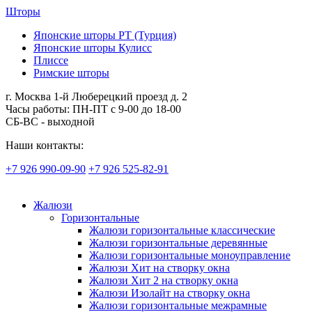
Шторы
Японские шторы РТ (Турция)
Японские шторы Кулисс
Плиссе
Римские шторы
г. Москва 1-й Люберецкий проезд д. 2
Часы работы: ПН-ПТ с 9-00 до 18-00
СБ-ВС - выходной
Наши контакты:
+7 926 990-09-90
+7 926 525-82-91
Жалюзи
Горизонтальные
Жалюзи горизонтальные классические
Жалюзи горизонтальные деревянные
Жалюзи горизонтальные моноуправление
Жалюзи Хит на створку окна
Жалюзи Хит 2 на створку окна
Жалюзи Изолайт на створку окна
Жалюзи горизонтальные межрамные