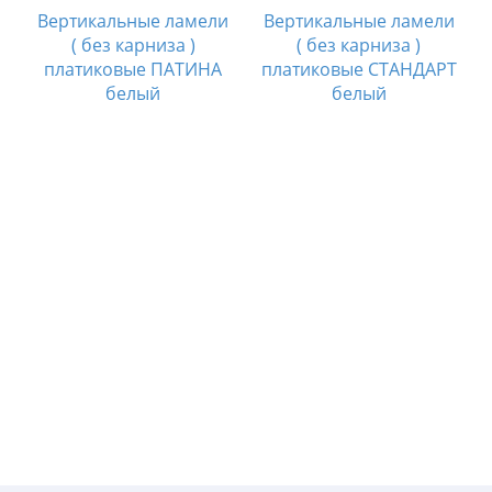
Вертикальные ламели
Вертикальные ламели
( без карниза )
( без карниза )
платиковые ПАТИНА
платиковые СТАНДАРТ
белый
белый
и