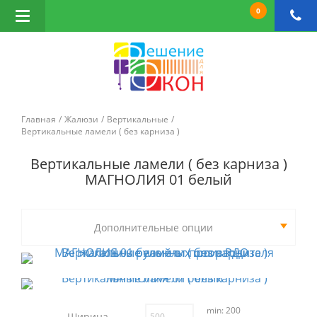
0
Открыть
навигацию
Главная
Жалюзи
Вертикальные
Вертикальные ламели ( без карниза )
Вертикальные ламели ( без карниза )
МАГНОЛИЯ 01 белый
Дополнительные опции
min: 200
Ширина