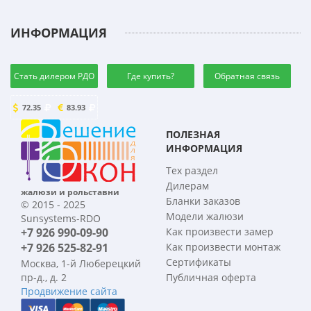
ИНФОРМАЦИЯ
Стать дилером РДО
Где купить?
Обратная связь
72.35
83.93
ПОЛЕЗНАЯ
ИНФОРМАЦИЯ
Тех раздел
Дилерам
жалюзи и рольставни
Бланки заказов
© 2015 - 2025
Модели жалюзи
Sunsystems-RDO
+7 926 990-09-90
Как произвести замер
+7 926 525-82-91
Как произвести монтаж
Сертификаты
Москва, 1-й Люберецкий
пр-д., д. 2
Публичная оферта
Продвижение сайта