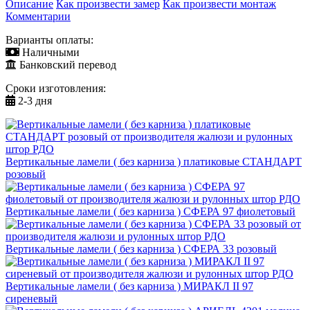
Описание
Как произвести замер
Как произвести монтаж
Комментарии
Варианты оплаты:
Наличными
Банковский перевод
Сроки изготовления:
2-3 дня
Вертикальные ламели ( без карниза ) платиковые СТАНДАРТ
розовый
Вертикальные ламели ( без карниза ) СФЕРА 97 фиолетовый
Вертикальные ламели ( без карниза ) СФЕРА 33 розовый
Вертикальные ламели ( без карниза ) МИРАКЛ II 97
сиреневый