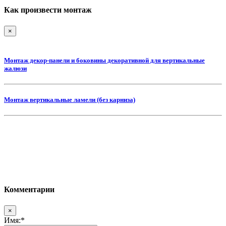
Как произвести монтаж
×
Монтаж декор-панели и боковины декоративной для вертикальные
жалюзи
Монтаж вертикальные ламели (без карниза)
Комментарии
×
Имя:
*