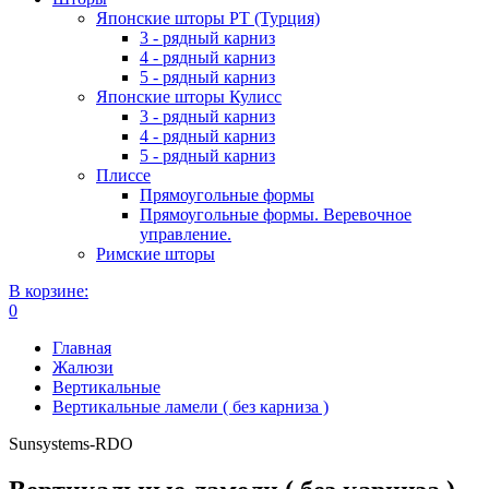
Японские шторы РТ (Турция)
3 - рядный карниз
4 - рядный карниз
5 - рядный карниз
Японские шторы Кулисс
3 - рядный карниз
4 - рядный карниз
5 - рядный карниз
Плиссе
Прямоугольные формы
Прямоугольные формы. Веревочное
управление.
Римские шторы
В корзине:
0
Главная
Жалюзи
Вертикальные
Вертикальные ламели ( без карниза )
Sunsystems-RDO