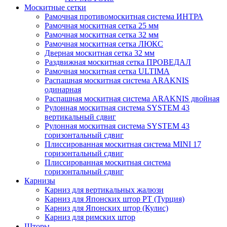
Москитные сетки
Рамочная противомоскитная система ИНТРА
Рамочная москитная сетка 25 мм
Рамочная москитная сетка 32 мм
Рамочная москитная сетка ЛЮКС
Дверная москитная сетка 32 мм
Раздвижная москитная сетка ПРОВЕДАЛ
Рамочная москитная сетка ULTIMA
Распашная москитная система ARAKNIS
одинарная
Распашная москитная система ARAKNIS двойная
Рулонная москитная система SYSTEM 43
вертикальный сдвиг
Рулонная москитная система SYSTEM 43
горизонтальный сдвиг
Плиссированная москитная система MINI 17
горизонтальный сдвиг
Плиссированная москитная система
горизонтальный сдвиг
Карнизы
Карниз для вертикальных жалюзи
Карниз для Японских штор РТ (Турция)
Карниз для Японских штор (Кулис)
Карниз для римских штор
Шторы