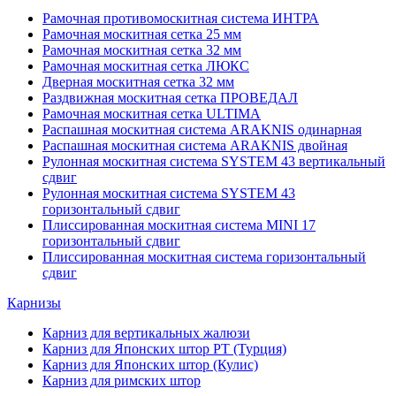
Рамочная противомоскитная система ИНТРА
Рамочная москитная сетка 25 мм
Рамочная москитная сетка 32 мм
Рамочная москитная сетка ЛЮКС
Дверная москитная сетка 32 мм
Раздвижная москитная сетка ПРОВЕДАЛ
Рамочная москитная сетка ULTIMA
Распашная москитная система ARAKNIS одинарная
Распашная москитная система ARAKNIS двойная
Рулонная москитная система SYSTEM 43 вертикальный
сдвиг
Рулонная москитная система SYSTEM 43
горизонтальный сдвиг
Плиссированная москитная система MINI 17
горизонтальный сдвиг
Плиссированная москитная система горизонтальный
сдвиг
Карнизы
Карниз для вертикальных жалюзи
Карниз для Японских штор РТ (Турция)
Карниз для Японских штор (Кулис)
Карниз для римских штор