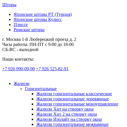
Шторы
Японские шторы РТ (Турция)
Японские шторы Кулисс
Плиссе
Римские шторы
г. Москва 1-й Люберецкий проезд д. 2
Часы работы: ПН-ПТ с 9-00 до 18-00
СБ-ВС - выходной
Наши контакты:
+7 926 990-09-90
+7 926 525-82-91
Жалюзи
Горизонтальные
Жалюзи горизонтальные классические
Жалюзи горизонтальные деревянные
Жалюзи горизонтальные моноуправление
Жалюзи Хит на створку окна
Жалюзи Хит 2 на створку окна
Жалюзи Изолайт на створку окна
Жалюзи горизонтальные межрамные