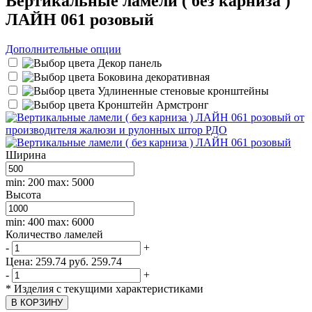
Вертикальные ламели ( без карниза )
ЛАЙН 061 розовый
Дополнительные опции
Декор панель
Боковина декоративная
Удлиненные стеновые кронштейны
Кронштейн Армстронг
Ширина
min: 200
max: 5000
Высота
min: 400
max: 6000
Количество ламелей
-
+
Цена:
259.74
руб.
259.74
-
+
*
Изделия с текущими характеристиками