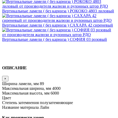
Вертикальные ламели ( без карниза ) РОКОКО 4803 лиловый
Вертикальные ламели ( без карниза ) САХАРА 42 сиреневый
Вертикальные ламели ( без карниза ) СОФИЯ 03 розовый
ОПИСАНИЕ
×
Ширина ламели, мм
89
Максимальная ширина, мм
4000
Максимальная высота, мм
6000
Цвет
Степень затемнения
полузатемняющие
Название материала
Лайн
Как произвести замер