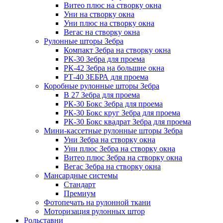
Витео плюс на створку окна
Уни на створку окна
Уни плюс на створку окна
Вегас на створку окна
Рулонные шторы Зебра
Компакт Зебра на створку окна
РК-30 Зебра для проема
РК-42 Зебра на большие окна
РТ-40 ЗЕБРА для проема
Коробные рулонные шторы Зебра
B 27 Зебра для проема
РК-30 Бокс Зебра для проема
РК-30 Бокс круг Зебра для проема
РК-30 Бокс квадрат Зебра для проема
Мини-кассетные рулонные шторы Зебра
Уни Зебра на створку окна
Уни плюс Зебра на створку окна
Витео плюс Зебра на створку окна
Вегас Зебра на створку окна
Мансардные системы
Стандарт
Премиум
Фотопечать на рулонной ткани
Моторизация рулонных штор
Рольставни