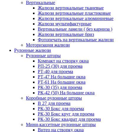
Вертикальные
Жалюзи вертикальные тканевые
Жалюзи вертикальные пластиковые
Жалюзи вертикальные алюминиевые
Жалюзи мультифактурные
Вертикальные ламели ( без карниза )
Жалюзи вертикальные бриз
Фотопечать на вертикальные жалюзи
Моторизация жалюзи
Рулонные жалюзи
Рулонные шторы
Компакт на створку окна
РП-25 (30) для проема
РТ-40 для проема
РТ-47 На большие окна
РТ-61 На большие окна
РК-30 (35) для проема
РК-42 (50) На большие окна
Коробные рулонные шторы
B 27 для проема
РК-30 Бокс для проема
РК-30 Бокс круг для проема
РК-30 Бокс квадрат для проема
Мини-кассетные рулонные шторы
Витео на створку окна