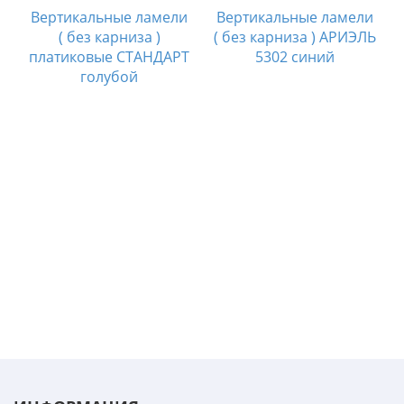
Вертикальные ламели
Вертикальные ламели
( без карниза )
( без карниза ) АРИЭЛЬ
платиковые СТАНДАРТ
5302 синий
голубой
и
я