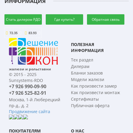
ИНФОРМАЦИЯ
Стать дилером РДО
Где купить?
Обратная связь
72.35
83.93
ПОЛЕЗНАЯ
ИНФОРМАЦИЯ
Тех раздел
Дилерам
жалюзи и рольставни
Бланки заказов
© 2015 - 2025
Модели жалюзи
Sunsystems-RDO
+7 926 990-09-90
Как произвести замер
+7 926 525-82-91
Как произвести монтаж
Сертификаты
Москва, 1-й Люберецкий
пр-д., д. 2
Публичная оферта
Продвижение сайта
ПОКУПАТЕЛЯМ
О НАС