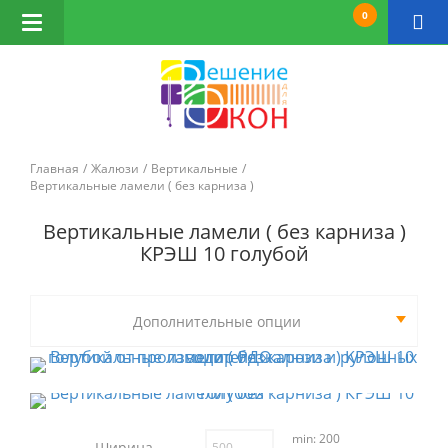
0
Открыть
навигацию
Главная
Жалюзи
Вертикальные
Вертикальные ламели ( без карниза )
Вертикальные ламели ( без карниза )
КРЭШ 10 голубой
Дополнительные опции
min: 200
Ширина