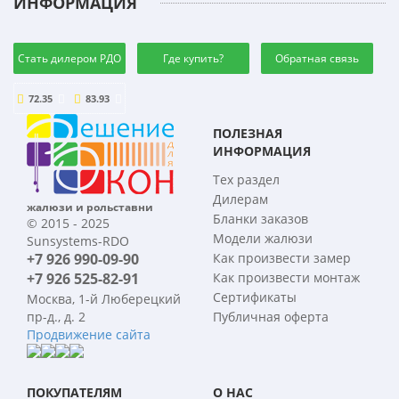
ИНФОРМАЦИЯ
Стать дилером РДО
Где купить?
Обратная связь
72.35
83.93
ПОЛЕЗНАЯ
ИНФОРМАЦИЯ
Тех раздел
Дилерам
жалюзи и рольставни
Бланки заказов
© 2015 - 2025
Модели жалюзи
Sunsystems-RDO
+7 926 990-09-90
Как произвести замер
+7 926 525-82-91
Как произвести монтаж
Сертификаты
Москва, 1-й Люберецкий
пр-д., д. 2
Публичная оферта
Продвижение сайта
ПОКУПАТЕЛЯМ
О НАС