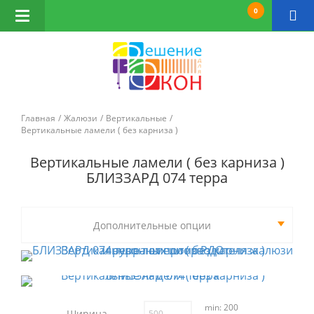
0
Открыть
навигацию
Главная
Жалюзи
Вертикальные
Вертикальные ламели ( без карниза )
Вертикальные ламели ( без карниза )
БЛИЗЗАРД 074 терра
Дополнительные опции
min: 200
Ширина