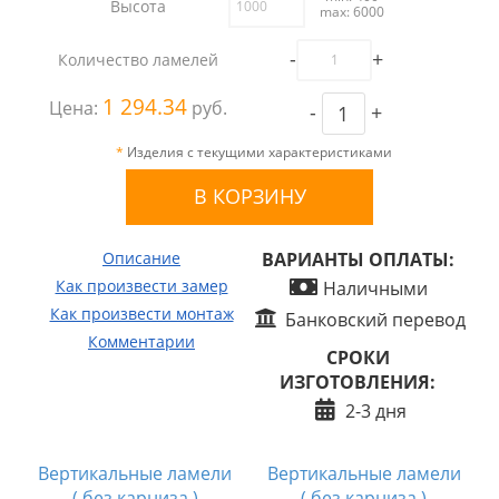
Высота
max: 6000
-
+
Количество ламелей
1 294.34
Цена:
руб.
-
+
*
Изделия с текущими характеристиками
Описание
ВАРИАНТЫ ОПЛАТЫ:
Как произвести замер
Наличными
Как произвести монтаж
Банковский перевод
Комментарии
СРОКИ
ИЗГОТОВЛЕНИЯ:
2-3 дня
Вертикальные ламели
Вертикальные ламели
( без карниза )
( без карниза )