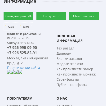
ИНФОРМАЦИЯ
Стать дилером РДО
Где купить?
Обратная связь
72.35
83.93
жалюзи и рольставни
ПОЛЕЗНАЯ
© 2015 - 2025
ИНФОРМАЦИЯ
Sunsystems-RDO
+7 926 990-09-90
Тех раздел
+7 926 525-82-91
Дилерам
Москва, 1-й Люберецкий
Бланки заказов
пр-д., д. 2
Модели жалюзи
Продвижение сайта
Как произвести замер
Как произвести монтаж
Сертификаты
Публичная оферта
ПОКУПАТЕЛЯМ
О НАС
Бесплатный замер
Контакты