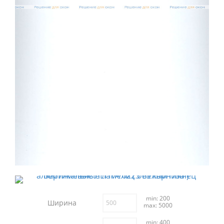
min: 200
Ширина
max: 5000
min: 400