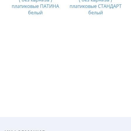
платиковые ПАТИНА
платиковые СТАНДАРТ
белый
белый
и