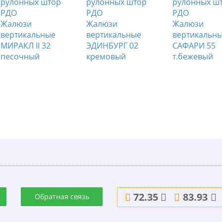
Жалюзи
Жалюзи
Жалюзи
вертикальные
вертикальные
вертикальн
МИРАКЛ II 32
ЭДИНБУРГ 02
САФАРИ 55
песочный
кремовый
т.бежевый
72.35
83.93
Обратная связь