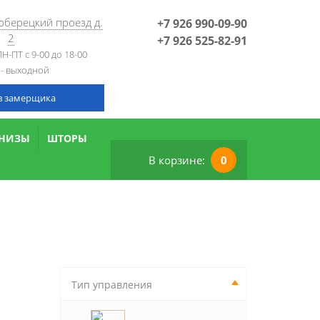
Люберецкий проезд д.
+7 926 990-09-90
2
+7 926 525-82-91
Н-ПТ с 9-00 до 18-00
 - выходной
в замерщика
РНИЗЫ
ШТОРЫ
В корзине:
0
Тип управления