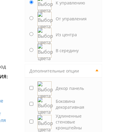
К управлению
От управления
Из центра
В середину
вод
Дополнительные опции
ИЯ:
Декор панель
Боковина
декоративная
Удлиненные
стеновые
кронштейны