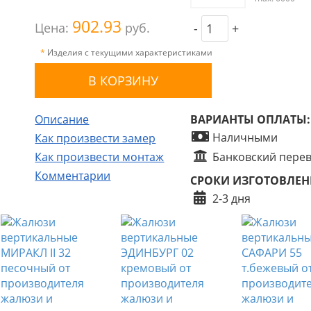
902.93
Цена:
руб.
-
+
*
Изделия с текущими характеристиками
Описание
ВАРИАНТЫ ОПЛАТЫ:
Наличными
Как произвести замер
Как произвести монтаж
Банковский пере
Комментарии
СРОКИ ИЗГОТОВЛЕН
2-3 дня