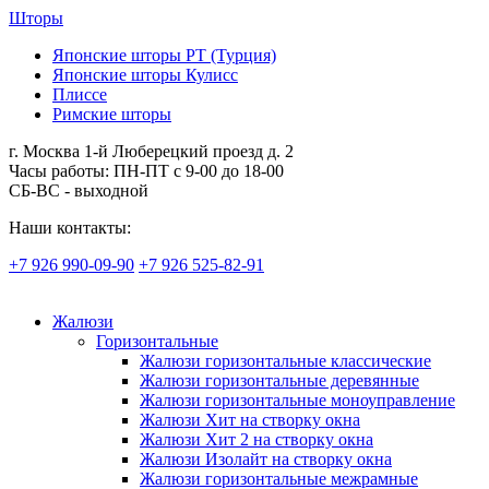
Шторы
Японские шторы РТ (Турция)
Японские шторы Кулисс
Плиссе
Римские шторы
г. Москва 1-й Люберецкий проезд д. 2
Часы работы: ПН-ПТ с 9-00 до 18-00
СБ-ВС - выходной
Наши контакты:
+7 926 990-09-90
+7 926 525-82-91
Жалюзи
Горизонтальные
Жалюзи горизонтальные классические
Жалюзи горизонтальные деревянные
Жалюзи горизонтальные моноуправление
Жалюзи Хит на створку окна
Жалюзи Хит 2 на створку окна
Жалюзи Изолайт на створку окна
Жалюзи горизонтальные межрамные