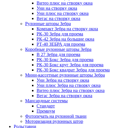
Витео плюс на створку окна
Уни на створку окна
Уни плюс на створку окна
Вегас на створку окна
Рулонные шторы Зебра
Компакт Зебра на створку окна
РК-30 Зебра для проема
РК-42 Зебра на большие окна
РТ-40 ЗЕБРА для проема
Коробные рулонные шторы Зебра
B 27 Зебра для проема
РК-30 Бокс Зебра для проема
РК-30 Бокс круг Зебра для проема
РК-30 Бокс квадрат Зебра для проема
Мини-кассетные рулонные шторы Зебра
Уни Зебра на створку окна
Уни плюс Зебра на створку окна
Витео плюс Зебра на створку окна
Вегас Зебра на створку окна
Мансардные системы
Стандарт
Премиум
Фотопечать на рулонной ткани
Моторизация рулонных штор
Рольставни