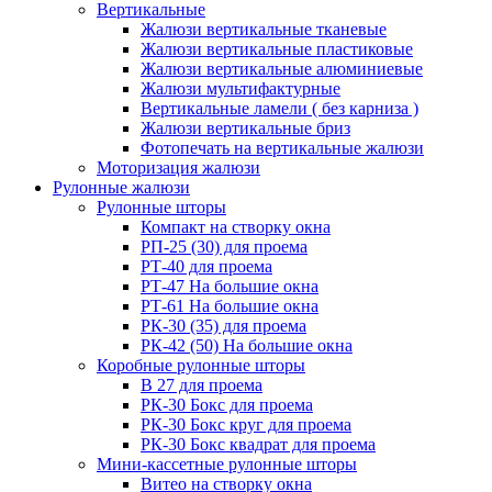
Вертикальные
Жалюзи вертикальные тканевые
Жалюзи вертикальные пластиковые
Жалюзи вертикальные алюминиевые
Жалюзи мультифактурные
Вертикальные ламели ( без карниза )
Жалюзи вертикальные бриз
Фотопечать на вертикальные жалюзи
Моторизация жалюзи
Рулонные жалюзи
Рулонные шторы
Компакт на створку окна
РП-25 (30) для проема
РТ-40 для проема
РТ-47 На большие окна
РТ-61 На большие окна
РК-30 (35) для проема
РК-42 (50) На большие окна
Коробные рулонные шторы
B 27 для проема
РК-30 Бокс для проема
РК-30 Бокс круг для проема
РК-30 Бокс квадрат для проема
Мини-кассетные рулонные шторы
Витео на створку окна