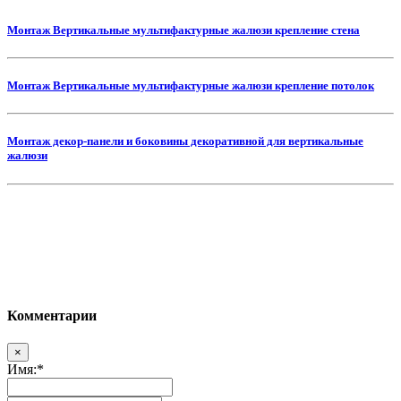
Монтаж Вертикальные мультифактурные жалюзи крепление стена
Монтаж Вертикальные мультифактурные жалюзи крепление потолок
Монтаж декор-панели и боковины декоративной для вертикальные
жалюзи
Комментарии
×
Имя:
*