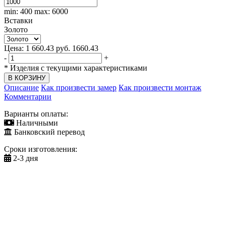
min: 400
max: 6000
Вставки
Золото
Цена:
1 660.43
руб.
1660.43
-
+
*
Изделия с текущими характеристиками
Описание
Как произвести замер
Как произвести монтаж
Комментарии
Варианты оплаты:
Наличными
Банковский перевод
Сроки изготовления:
2-3 дня