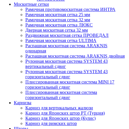
Москитные сетки
Рамочная противомоскитная система ИНТРА
Рамочная москитная сетка 25 мм
Рамочная москитная сетка 32 мм
Рамочная москитная сетка ЛЮКС
Дверная москитная сетка 32 мм
Раздвижная москитная сетка ПРОВЕДАЛ
Рамочная москитная сетка ULTIMA
Распашная москитная система ARAKNIS
одинарная
Распашная москитная система ARAKNIS двойная
Рулонная москитная система SYSTEM 43
вертикальный сдвиг
Рулонная москитная система SYSTEM 43
горизонтальный сдвиг
Плиссированная москитная система MINI 17
горизонтальный сдвиг
Плиссированная москитная система
горизонтальный сдвиг
Карнизы
Карниз для вертикальных жалюзи
Карниз для Японских штор РТ (Турция)
Карниз для Японских штор (Кулис)
Карниз для римских штор
Шторы