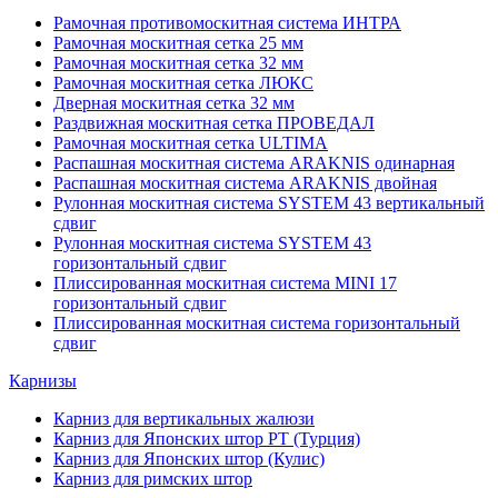
Рамочная противомоскитная система ИНТРА
Рамочная москитная сетка 25 мм
Рамочная москитная сетка 32 мм
Рамочная москитная сетка ЛЮКС
Дверная москитная сетка 32 мм
Раздвижная москитная сетка ПРОВЕДАЛ
Рамочная москитная сетка ULTIMA
Распашная москитная система ARAKNIS одинарная
Распашная москитная система ARAKNIS двойная
Рулонная москитная система SYSTEM 43 вертикальный
сдвиг
Рулонная москитная система SYSTEM 43
горизонтальный сдвиг
Плиссированная москитная система MINI 17
горизонтальный сдвиг
Плиссированная москитная система горизонтальный
сдвиг
Карнизы
Карниз для вертикальных жалюзи
Карниз для Японских штор РТ (Турция)
Карниз для Японских штор (Кулис)
Карниз для римских штор