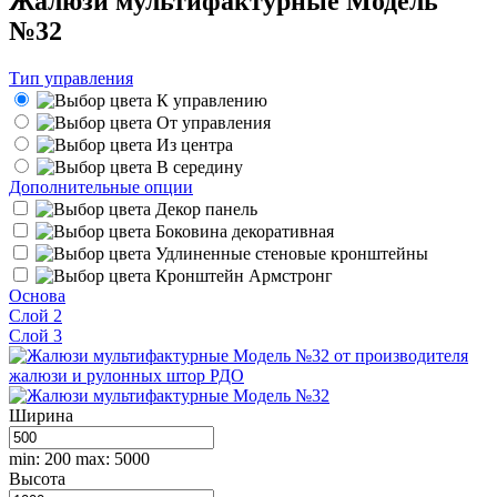
Жалюзи мультифактурные Модель
№32
Тип управления
К управлению
От управления
Из центра
В середину
Дополнительные опции
Декор панель
Боковина декоративная
Удлиненные стеновые кронштейны
Кронштейн Армстронг
Основа
Слой 2
Слой 3
Ширина
min: 200
max: 5000
Высота