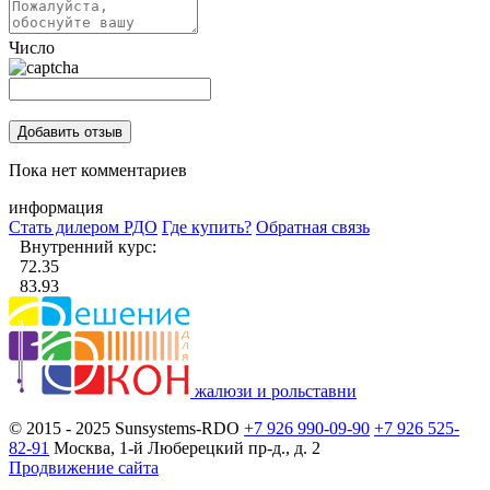
Число
Пока нет комментариев
информация
Стать дилером РДО
Где купить?
Обратная связь
Внутренний курс:
72.35
83.93
жалюзи и рольставни
© 2015 - 2025 Sunsystems-RDO
+7 926 990-09-90
+7 926 525-
82-91
Москва, 1-й Люберецкий пр-д., д. 2
Продвижение сайта