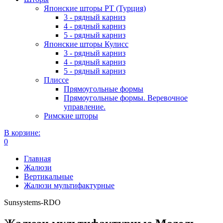
Японские шторы РТ (Турция)
3 - рядный карниз
4 - рядный карниз
5 - рядный карниз
Японские шторы Кулисс
3 - рядный карниз
4 - рядный карниз
5 - рядный карниз
Плиссе
Прямоугольные формы
Прямоугольные формы. Веревочное
управление.
Римские шторы
В корзине:
0
Главная
Жалюзи
Вертикальные
Жалюзи мультифактурные
Sunsystems-RDO