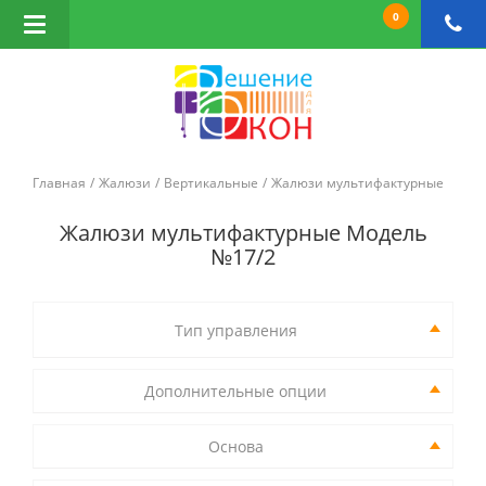
0
Открыть
навигацию
Главная
Жалюзи
Вертикальные
Жалюзи мультифактурные
Жалюзи мультифактурные Модель
№17/2
Тип управления
Дополнительные опции
Основа