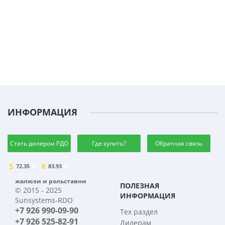
ИНФОРМАЦИЯ
Стать дилером РДО
Где купить?
Обратная связь
72.35
83.93
жалюзи и рольставни
ПОЛЕЗНАЯ
© 2015 - 2025
ИНФОРМАЦИЯ
Sunsystems-RDO
+7 926 990-09-90
Тех раздел
+7 926 525-82-91
Дилерам