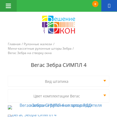
0
Открыть
навигацию
Главная
Рулонные жалюзи
Мини-кассетные рулонные шторы Зебра
Вегас Зебра на створку окна
Вегас Зебра СИМПЛ 4
Вид штапика
Цвет комплектации Вегас