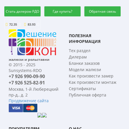
Стать дилером РДО
Где купить?
Обратная связь
72.35
83.93
ПОЛЕЗНАЯ
ИНФОРМАЦИЯ
Тех раздел
Дилерам
жалюзи и рольставни
Бланки заказов
© 2015 - 2025
Модели жалюзи
Sunsystems-RDO
+7 926 990-09-90
Как произвести замер
+7 926 525-82-91
Как произвести монтаж
Сертификаты
Москва, 1-й Люберецкий
пр-д., д. 2
Публичная оферта
Продвижение сайта
ПОКУПАТЕЛЯМ
О НАС