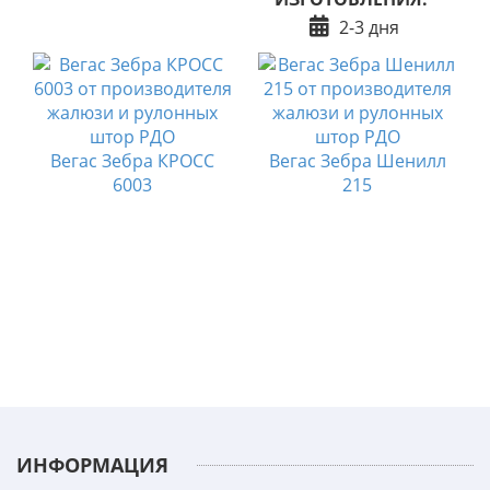
2-3 дня
Вегас Зебра КРОСС
Вегас Зебра Шенилл
6003
215
ИНФОРМАЦИЯ