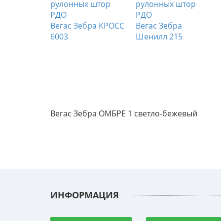
бра ГЛОС
Вегас Зебра КРОСС
Вегас Зебра
6003
Шенилл 215
Вегас Зебра ОМБРЕ 1 светло-бежевый
ИНФОРМАЦИЯ