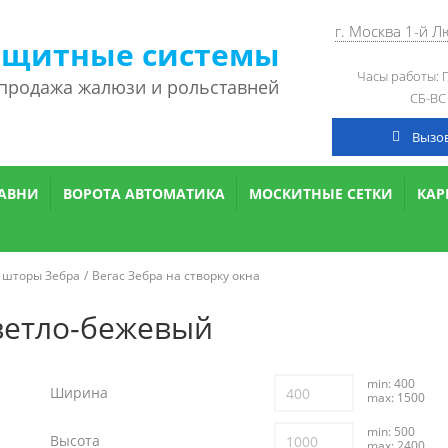
г. Москва 1-й 
ащитные системы
Часы работы: П
 продажа жалюзи и рольставней
СБ-ВС
Вызо
АВНИ
ВОРОТА АВТОМАТИКА
МОСКИТНЫЕ СЕТКИ
КА
 шторы Зебра
Вегас Зебра на створку окна
ветло-бежевый
min: 400
Ширина
max: 1500
min: 500
Высота
max: 2400