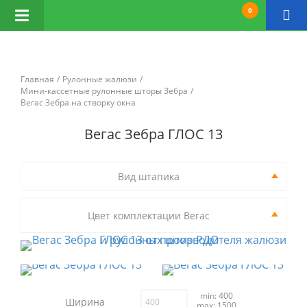
0
Открыть
навигацию
Главная
Рулонные жалюзи
Мини-кассетные рулонные шторы Зебра
Вегас Зебра на створку окна
Вегас Зебра ГЛОС 13
Вид штапика
Цвет комплектации Вегас
min: 400
Ширина
max: 1500