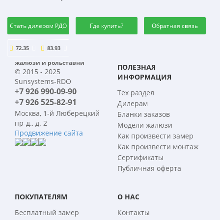
Стать дилером РДО
Где купить?
Обратная связь
72.35
83.93
жалюзи и рольставни
ПОЛЕЗНАЯ
© 2015 - 2025
ИНФОРМАЦИЯ
Sunsystems-RDO
+7 926 990-09-90
Тех раздел
+7 926 525-82-91
Дилерам
Москва, 1-й Люберецкий
Бланки заказов
пр-д., д. 2
Модели жалюзи
Продвижение сайта
Как произвести замер
Как произвести монтаж
Сертификаты
Публичная оферта
ПОКУПАТЕЛЯМ
О НАС
Бесплатный замер
Контакты