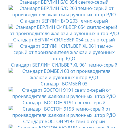
Стандарт БЕРЛИН Б/О 054 светло-серый
Стандарт БЕРЛИН Б/О 203 темно-серый
Стандарт БЕРЛИН СИЛЬВЕР 054 светло-серый
Стандарт БЕРЛИН СИЛЬВЕР XL 061 темно-серый
Стандарт БОМБЕЙ 03
Стандарт БОСТОН 9191 светло-серый
Стандарт БОСТОН 9193 темно-серый