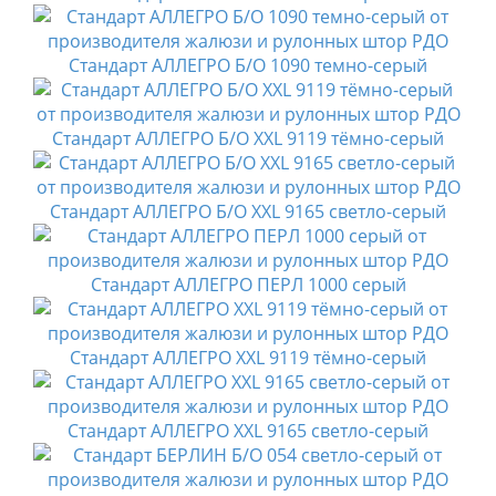
Стандарт АЛЛЕГРО Б/О 1090 темно-серый
Стандарт АЛЛЕГРО Б/О XXL 9119 тёмно-серый
Стандарт АЛЛЕГРО Б/О XXL 9165 светло-серый
Стандарт АЛЛЕГРО ПЕРЛ 1000 серый
Стандарт АЛЛЕГРО XXL 9119 тёмно-серый
Стандарт АЛЛЕГРО XXL 9165 светло-серый