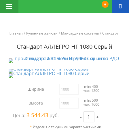
0
Открыть
навигацию
Главная
Рулонные жалюзи
Мансардные системы
Стандарт
Стандарт АЛЛЕГРО НГ 1080 Серый
min: 400
Ширина
max: 1200
min: 500
Высота
max: 1600
3 544.43
Цена:
руб.
-
+
*
Изделия с текущими характеристиками