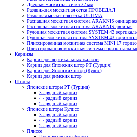
Дверная москитная сетка 32 мм
Раздвижная москитная сетка ПРОВЕДАЛ
Рамочная москитная сетка ULTIMA
Распашная москитная система ARAKNIS одинарна
Распашная москитная система ARAKNIS двойная
Рулонная москитная система SYSTEM 43 вертикал
Рулонная москитная система SYSTEM 43 горизонта
Плиссированная москитная система MINI 17 гориз
Плиссированная москитная система горизонтальны
Карнизы
Карниз для вертикальных жалюзи
Карниз для Японских штор РТ (Турция)
Карниз для Японских штор (Кулис)
Карниз для римских штор
Шторы
Японские шторы РТ (Турция)
3 - рядный карниз
4 - рядный карниз
5 - рядный карниз
Японские шторы Кулисс
3 - рядный карниз
4 - рядный карниз
5 - рядный карниз
Плиссе
Прямоугольные формы