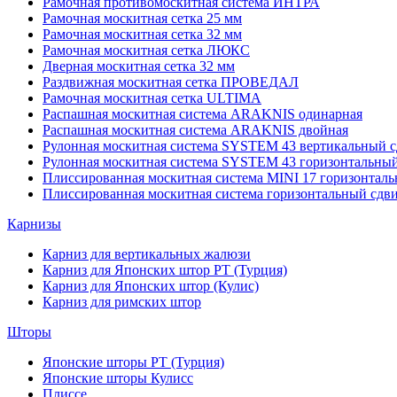
Рамочная противомоскитная система ИНТРА
Рамочная москитная сетка 25 мм
Рамочная москитная сетка 32 мм
Рамочная москитная сетка ЛЮКС
Дверная москитная сетка 32 мм
Раздвижная москитная сетка ПРОВЕДАЛ
Рамочная москитная сетка ULTIMA
Распашная москитная система ARAKNIS одинарная
Распашная москитная система ARAKNIS двойная
Рулонная москитная система SYSTEM 43 вертикальный с
Рулонная москитная система SYSTEM 43 горизонтальный
Плиссированная москитная система MINI 17 горизонталь
Плиссированная москитная система горизонтальный сдв
Карнизы
Карниз для вертикальных жалюзи
Карниз для Японских штор РТ (Турция)
Карниз для Японских штор (Кулис)
Карниз для римских штор
Шторы
Японские шторы РТ (Турция)
Японские шторы Кулисс
Плиссе