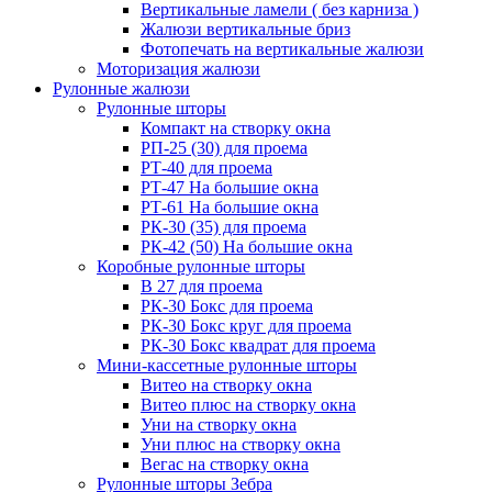
Вертикальные ламели ( без карниза )
Жалюзи вертикальные бриз
Фотопечать на вертикальные жалюзи
Моторизация жалюзи
Рулонные жалюзи
Рулонные шторы
Компакт на створку окна
РП-25 (30) для проема
РТ-40 для проема
РТ-47 На большие окна
РТ-61 На большие окна
РК-30 (35) для проема
РК-42 (50) На большие окна
Коробные рулонные шторы
B 27 для проема
РК-30 Бокс для проема
РК-30 Бокс круг для проема
РК-30 Бокс квадрат для проема
Мини-кассетные рулонные шторы
Витео на створку окна
Витео плюс на створку окна
Уни на створку окна
Уни плюс на створку окна
Вегас на створку окна
Рулонные шторы Зебра