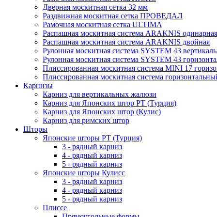
Дверная москитная сетка 32 мм
Раздвижная москитная сетка ПРОВЕДАЛ
Рамочная москитная сетка ULTIMA
Распашная москитная система ARAKNIS одинарна
Распашная москитная система ARAKNIS двойная
Рулонная москитная система SYSTEM 43 вертикал
Рулонная москитная система SYSTEM 43 горизонта
Плиссированная москитная система MINI 17 гориз
Плиссированная москитная система горизонтальны
Карнизы
Карниз для вертикальных жалюзи
Карниз для Японских штор РТ (Турция)
Карниз для Японских штор (Кулис)
Карниз для римских штор
Шторы
Японские шторы РТ (Турция)
3 - рядный карниз
4 - рядный карниз
5 - рядный карниз
Японские шторы Кулисс
3 - рядный карниз
4 - рядный карниз
5 - рядный карниз
Плиссе
Прямоугольные формы