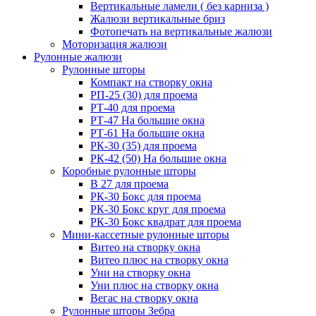
Вертикальные ламели ( без карниза )
Жалюзи вертикальные бриз
Фотопечать на вертикальные жалюзи
Моторизация жалюзи
Рулонные жалюзи
Рулонные шторы
Компакт на створку окна
РП-25 (30) для проема
РТ-40 для проема
РТ-47 На большие окна
РТ-61 На большие окна
РК-30 (35) для проема
РК-42 (50) На большие окна
Коробные рулонные шторы
B 27 для проема
РК-30 Бокс для проема
РК-30 Бокс круг для проема
РК-30 Бокс квадрат для проема
Мини-кассетные рулонные шторы
Витео на створку окна
Витео плюс на створку окна
Уни на створку окна
Уни плюс на створку окна
Вегас на створку окна
Рулонные шторы Зебра