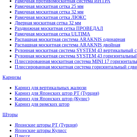
Рамочная противомоскитная система ИНТРА
Рамочная москитная сетка 25 мм
Рамочная москитная сетка 32 мм
Рамочная москитная сетка ЛЮКС
Дверная москитная сетка 32 мм
Раздвижная москитная сетка ПРОВЕДАЛ
Рамочная москитная сетка ULTIMA
Распашная москитная система ARAKNIS одинарная
Распашная москитная система ARAKNIS двойная
Рулонная москитная система SYSTEM 43 вертикальный с
Рулонная москитная система SYSTEM 43 горизонтальный
Плиссированная москитная система MINI 17 горизонталь
Плиссированная москитная система горизонтальный сдв
Карнизы
Карниз для вертикальных жалюзи
Карниз для Японских штор РТ (Турция)
Карниз для Японских штор (Кулис)
Карниз для римских штор
Шторы
Японские шторы РТ (Турция)
Японские шторы Кулисс
Плиссе