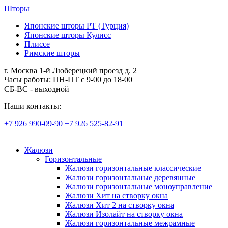
Шторы
Японские шторы РТ (Турция)
Японские шторы Кулисс
Плиссе
Римские шторы
г. Москва 1-й Люберецкий проезд д. 2
Часы работы: ПН-ПТ с 9-00 до 18-00
СБ-ВС - выходной
Наши контакты:
+7 926 990-09-90
+7 926 525-82-91
Жалюзи
Горизонтальные
Жалюзи горизонтальные классические
Жалюзи горизонтальные деревянные
Жалюзи горизонтальные моноуправление
Жалюзи Хит на створку окна
Жалюзи Хит 2 на створку окна
Жалюзи Изолайт на створку окна
Жалюзи горизонтальные межрамные