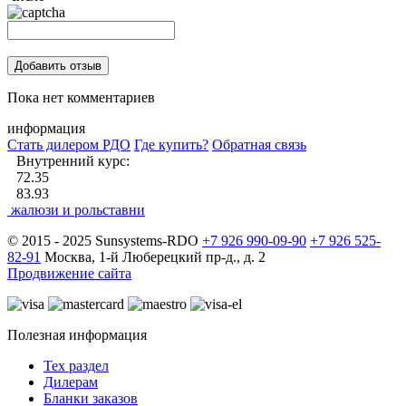
Пока нет комментариев
информация
Стать дилером РДО
Где купить?
Обратная связь
Внутренний курс:
72.35
83.93
жалюзи и рольставни
© 2015 - 2025 Sunsystems-RDO
+7 926 990-09-90
+7 926 525-
82-91
Москва, 1-й Люберецкий пр-д., д. 2
Продвижение сайта
Полезная информация
Тех раздел
Дилерам
Бланки заказов