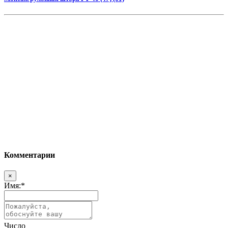
Комментарии
×
Имя:
*
Число