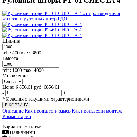
Рулонные шторы РТ-61 СИЕСТА 4
Ширина
min: 400
max: 3800
Высота
min: 1000
max: 4000
Управление
Цена:
6 856.61
руб.
6856.61
-
+
*
Изделия с текущими характеристиками
Описание
Как произвести замер
Как произвести монтаж
Комментарии
Варианты оплаты:
Наличными