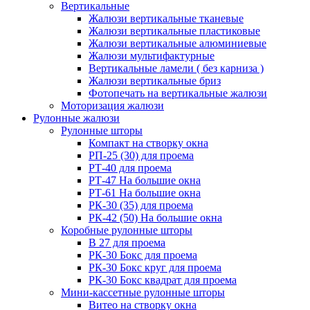
Вертикальные
Жалюзи вертикальные тканевые
Жалюзи вертикальные пластиковые
Жалюзи вертикальные алюминиевые
Жалюзи мультифактурные
Вертикальные ламели ( без карниза )
Жалюзи вертикальные бриз
Фотопечать на вертикальные жалюзи
Моторизация жалюзи
Рулонные жалюзи
Рулонные шторы
Компакт на створку окна
РП-25 (30) для проема
РТ-40 для проема
РТ-47 На большие окна
РТ-61 На большие окна
РК-30 (35) для проема
РК-42 (50) На большие окна
Коробные рулонные шторы
B 27 для проема
РК-30 Бокс для проема
РК-30 Бокс круг для проема
РК-30 Бокс квадрат для проема
Мини-кассетные рулонные шторы
Витео на створку окна