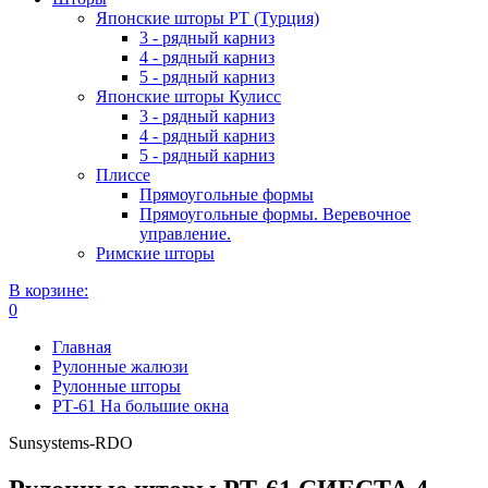
Японские шторы РТ (Турция)
3 - рядный карниз
4 - рядный карниз
5 - рядный карниз
Японские шторы Кулисс
3 - рядный карниз
4 - рядный карниз
5 - рядный карниз
Плиссе
Прямоугольные формы
Прямоугольные формы. Веревочное
управление.
Римские шторы
В корзине:
0
Главная
Рулонные жалюзи
Рулонные шторы
РТ-61 На большие окна
Sunsystems-RDO