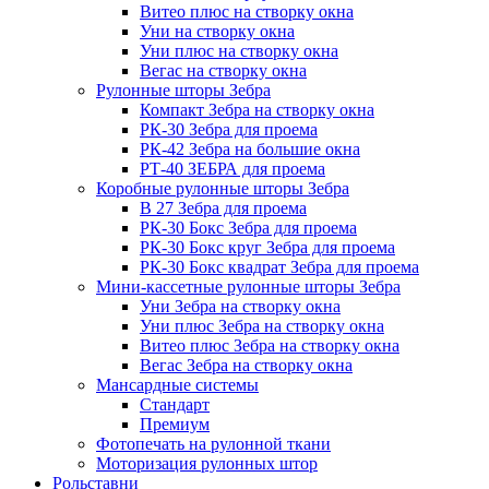
Витео плюс на створку окна
Уни на створку окна
Уни плюс на створку окна
Вегас на створку окна
Рулонные шторы Зебра
Компакт Зебра на створку окна
РК-30 Зебра для проема
РК-42 Зебра на большие окна
РТ-40 ЗЕБРА для проема
Коробные рулонные шторы Зебра
B 27 Зебра для проема
РК-30 Бокс Зебра для проема
РК-30 Бокс круг Зебра для проема
РК-30 Бокс квадрат Зебра для проема
Мини-кассетные рулонные шторы Зебра
Уни Зебра на створку окна
Уни плюс Зебра на створку окна
Витео плюс Зебра на створку окна
Вегас Зебра на створку окна
Мансардные системы
Стандарт
Премиум
Фотопечать на рулонной ткани
Моторизация рулонных штор
Рольставни