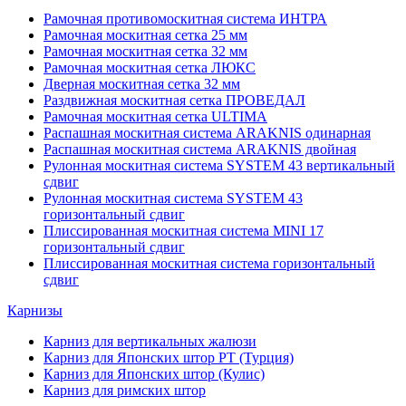
Рамочная противомоскитная система ИНТРА
Рамочная москитная сетка 25 мм
Рамочная москитная сетка 32 мм
Рамочная москитная сетка ЛЮКС
Дверная москитная сетка 32 мм
Раздвижная москитная сетка ПРОВЕДАЛ
Рамочная москитная сетка ULTIMA
Распашная москитная система ARAKNIS одинарная
Распашная москитная система ARAKNIS двойная
Рулонная москитная система SYSTEM 43 вертикальный
сдвиг
Рулонная москитная система SYSTEM 43
горизонтальный сдвиг
Плиссированная москитная система MINI 17
горизонтальный сдвиг
Плиссированная москитная система горизонтальный
сдвиг
Карнизы
Карниз для вертикальных жалюзи
Карниз для Японских штор РТ (Турция)
Карниз для Японских штор (Кулис)
Карниз для римских штор