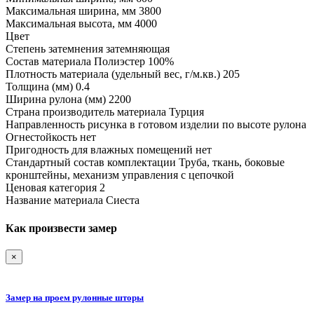
Максимальная ширина, мм
3800
Максимальная высота, мм
4000
Цвет
Степень затемнения
затемняющая
Состав материала
Полиэстер 100%
Плотность материала (удельный вес, г/м.кв.)
205
Толщина (мм)
0.4
Ширина рулона (мм)
2200
Страна производитель материала
Турция
Направленность рисунка в готовом изделии
по высоте рулона
Огнестойкость
нет
Пригодность для влажных помещений
нет
Стандартный состав комплектации
Труба, ткань, боковые
кронштейны, механизм управления с цепочкой
Ценовая категория
2
Название материала
Сиеста
Как произвести замер
×
Замер на проем рулонные шторы