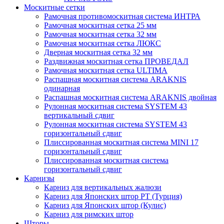
Москитные сетки
Рамочная противомоскитная система ИНТРА
Рамочная москитная сетка 25 мм
Рамочная москитная сетка 32 мм
Рамочная москитная сетка ЛЮКС
Дверная москитная сетка 32 мм
Раздвижная москитная сетка ПРОВЕДАЛ
Рамочная москитная сетка ULTIMA
Распашная москитная система ARAKNIS
одинарная
Распашная москитная система ARAKNIS двойная
Рулонная москитная система SYSTEM 43
вертикальный сдвиг
Рулонная москитная система SYSTEM 43
горизонтальный сдвиг
Плиссированная москитная система MINI 17
горизонтальный сдвиг
Плиссированная москитная система
горизонтальный сдвиг
Карнизы
Карниз для вертикальных жалюзи
Карниз для Японских штор РТ (Турция)
Карниз для Японских штор (Кулис)
Карниз для римских штор
Шторы