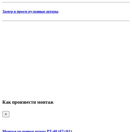
Замер в проем рулонные шторы
Как произвести монтаж
×
Монтаж рулонная штора РТ-40 (47) (61)