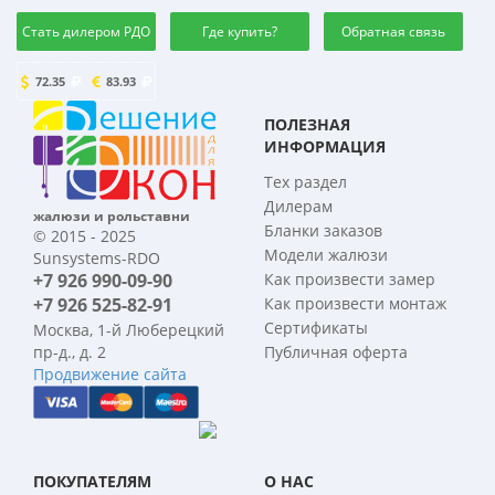
Стать дилером РДО
Где купить?
Обратная связь
72.35
83.93
ПОЛЕЗНАЯ
ИНФОРМАЦИЯ
Тех раздел
Дилерам
жалюзи и рольставни
Бланки заказов
© 2015 - 2025
Модели жалюзи
Sunsystems-RDO
+7 926 990-09-90
Как произвести замер
+7 926 525-82-91
Как произвести монтаж
Сертификаты
Москва, 1-й Люберецкий
пр-д., д. 2
Публичная оферта
Продвижение сайта
ПОКУПАТЕЛЯМ
О НАС