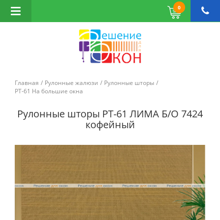
0
Открыть
навигацию
Главная
Рулонные жалюзи
Рулонные шторы
РТ-61 На большие окна
Рулонные шторы РТ-61 ЛИМА Б/О 7424
кофейный