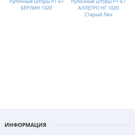
Рулонные шторы РТ-61
Рулонные шторы РТ-61
БЕРЛИН 1020
АЛЛЕГРО НГ 1020
Старый Лен
1
ИНФОРМАЦИЯ