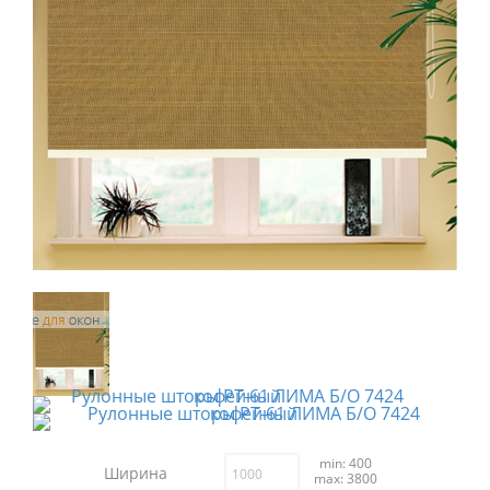
min: 400
Ширина
max: 3800