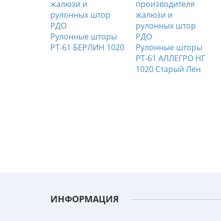
Рулонные шторы
е шторы
РТ-61 БЕРЛИН 1020
Рулонные шторы
РЛИН Б/О
РТ-61 АЛЛЕГРО НГ
ло-
1020 Старый Лен
ИНФОРМАЦИЯ