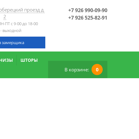
Люберецкий проезд д.
+7 926 990-09-90
2
+7 926 525-82-91
Н-ПТ с 9-00 до 18-00
 - выходной
в замерщика
РНИЗЫ
ШТОРЫ
В корзине:
0