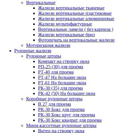
Вертикальные
Жалюзи вертикальные тканевые
Жалюзи вертикальные пластиковые
Жалюзи вертикальные алюминиевые
Жалюзи мультифактурные
Вертикальные ламели ( без карниза )
Жалюзи вертикальные бриз
Фотопечать на вертикальные жалюзи
Моторизация жалюзи
Рулонные жалюзи
Рулонные шторы
Компакт на створку окна
РП-25 (30) для проема
РТ-40 для проема
РТ-47 На большие окна
РТ-61 На большие окна
РК-30 (35) для проема
РК-42 (50) На большие окна
Коробные рулонные шторы
B 27 для проема
РК-30 Бокс для проема
РК-30 Бокс круг для проема
РК-30 Бокс квадрат для проема
Мини-кассетные рулонные шторы
Витео на створку окна