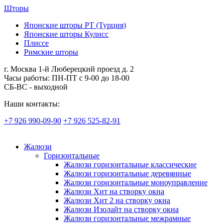
Шторы
Японские шторы РТ (Турция)
Японские шторы Кулисс
Плиссе
Римские шторы
г. Москва 1-й Люберецкий проезд д. 2
Часы работы: ПН-ПТ с 9-00 до 18-00
СБ-ВС - выходной
Наши контакты:
+7 926 990-09-90
+7 926 525-82-91
Жалюзи
Горизонтальные
Жалюзи горизонтальные классические
Жалюзи горизонтальные деревянные
Жалюзи горизонтальные моноуправление
Жалюзи Хит на створку окна
Жалюзи Хит 2 на створку окна
Жалюзи Изолайт на створку окна
Жалюзи горизонтальные межрамные