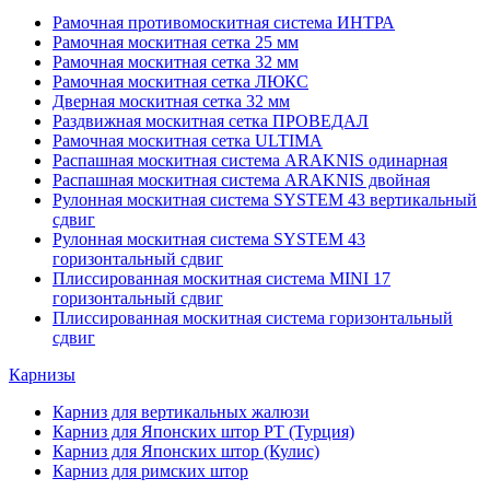
Рамочная противомоскитная система ИНТРА
Рамочная москитная сетка 25 мм
Рамочная москитная сетка 32 мм
Рамочная москитная сетка ЛЮКС
Дверная москитная сетка 32 мм
Раздвижная москитная сетка ПРОВЕДАЛ
Рамочная москитная сетка ULTIMA
Распашная москитная система ARAKNIS одинарная
Распашная москитная система ARAKNIS двойная
Рулонная москитная система SYSTEM 43 вертикальный
сдвиг
Рулонная москитная система SYSTEM 43
горизонтальный сдвиг
Плиссированная москитная система MINI 17
горизонтальный сдвиг
Плиссированная москитная система горизонтальный
сдвиг
Карнизы
Карниз для вертикальных жалюзи
Карниз для Японских штор РТ (Турция)
Карниз для Японских штор (Кулис)
Карниз для римских штор