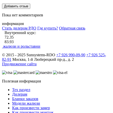
Пока нет комментариев
информация
Стать дилером РДО
Где купить?
Обратная связь
Внутренний курс:
72.35
83.93
жалюзи и рольставни
© 2015 - 2025 Sunsystems-RDO
+7 926 990-09-90
+7 926 525-
82-91
Москва, 1-й Люберецкий пр-д., д. 2
Продвижение сайта
Полезная информация
Тех раздел
Дилерам
Бланки заказов
Модели жалюзи
Как произвести замер
Как произвести монтаж