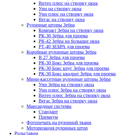
Витео плюс на створку окна
Уни на створку окна
Уни плюс на створку окна
Вегас на створку окна
Рулонные шторы Зебра
Компакт Зебра на створку окна
РК-30 Зебра для проема
РК-42 Зебра на большие окна
РТ-40 ЗЕБРА для проема
Коробные рулонные шторы Зебра
B 27 Зебра для проема
РК-30 Бокс Зебра для проема
РК-30 Бокс круг Зебра для проема
РК-30 Бокс квадрат Зебра для проема
Мини-кассетные рулонные шторы Зебра
Уни Зебра на створку окна
Уни плюс Зебра на створку окна
Витео плюс Зебра на створку окна
Вегас Зебра на створку окна
Мансардные системы
Стандарт
Премиум
Фотопечать на рулонной ткани
Моторизация рулонных штор
Рольставни