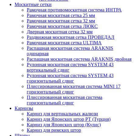
Москитные сетки
Рамочная противомоскитная система ИНТРА
Рамочная москитная сетка 25 мм
Рамочная москитная сетка 32 мм
Рамочная москитная сетка ЛЮКС
Дверная москитная сетка 32 мм
Раздвижная москитная сетка ПРОВЕДАЛ
Рамочная москитная сетка ULTIMA
Распашная москитная система ARAKNIS
одинарная
Распашная москитная система ARAKNIS двойная
Рулонная москитная система SYSTEM 43
вертикальный сдвиг
Рулонная москитная система SYSTEM 43
горизонтальный сдвиг
Плиссированная москитная система MINI 17
горизонтальный сдвиг
Плиссированная москитная система
горизонтальный сдвиг
Карнизы
Карниз для вертикальных жалюзи
Карниз для Японских штор РТ (Турция)
Карниз для Японских штор (Кулис)
Карниз для римских штор
Шторы