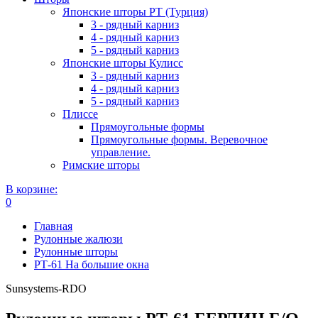
Японские шторы РТ (Турция)
3 - рядный карниз
4 - рядный карниз
5 - рядный карниз
Японские шторы Кулисс
3 - рядный карниз
4 - рядный карниз
5 - рядный карниз
Плиссе
Прямоугольные формы
Прямоугольные формы. Веревочное
управление.
Римские шторы
В корзине:
0
Главная
Рулонные жалюзи
Рулонные шторы
РТ-61 На большие окна
Sunsystems-RDO