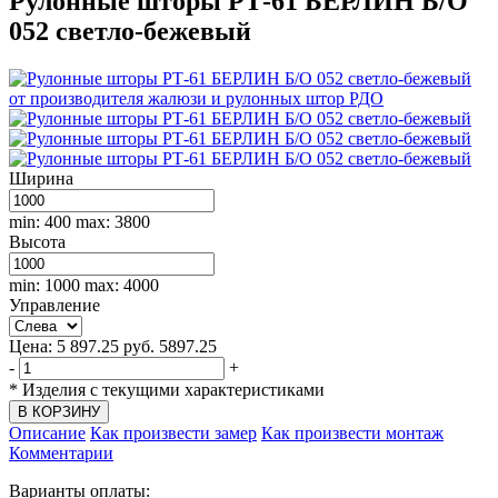
Рулонные шторы РТ-61 БЕРЛИН Б/О
052 светло-бежевый
Ширина
min: 400
max: 3800
Высота
min: 1000
max: 4000
Управление
Цена:
5 897.25
руб.
5897.25
-
+
*
Изделия с текущими характеристиками
Описание
Как произвести замер
Как произвести монтаж
Комментарии
Варианты оплаты: