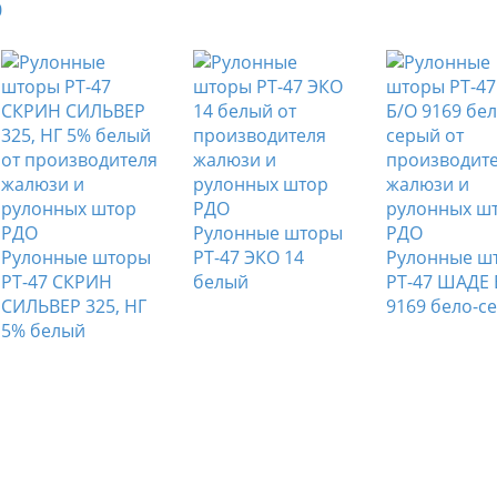
Рулонные шторы
Рулонные шторы
РТ-47 ЭКО 14
Рулонные ш
РТ-47 СКРИН
белый
РТ-47 ШАДЕ 
СИЛЬВЕР 325, НГ
9169 бело-с
5% белый