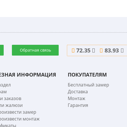
72.35
83.93
Обратная связь
ЕЗНАЯ ИНФОРМАЦИЯ
ПОКУПАТЕЛЯМ
аздел
Бесплатный замер
рам
Доставка
и заказов
Монтаж
ли жалюзи
Гарантия
роизвести замер
роизвести монтаж
ификаты