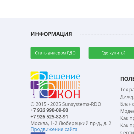
ИНФОРМАЦИЯ
Стать дилером РДО
Где купить?
ПОЛ
Тех р
Диле
Бланк
© 2015 - 2025 Sunsystems-RDO
+7 926 990-09-90
Моде
+7 926 525-82-91
Как п
Москва, 1-й Люберецкий пр-д., д. 2
Как п
Продвижение сайта
Серт