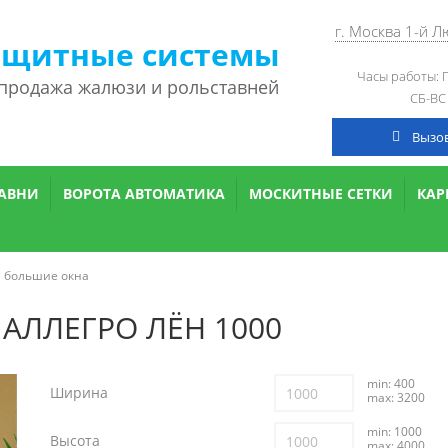
г. Москва 1-й 
ащитные системы
Часы работы: П
 продажа жалюзи и рольставней
СБ-ВС
Вызо
АВНИ
ВОРОТА АВТОМАТИКА
МОСКИТНЫЕ СЕТКИ
КА
а большие окна
 АЛЛЕГРО ЛЁН 1000
min: 400
Ширина
max: 3200
min: 1000
Высота
max: 4000