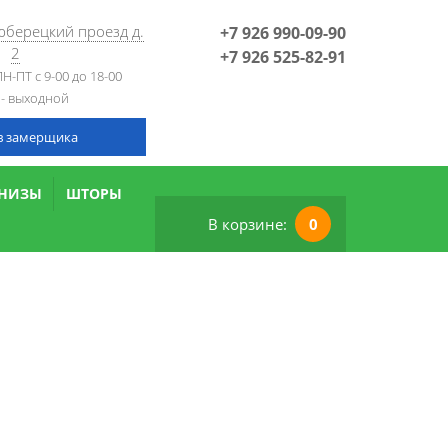
Люберецкий проезд д.
+7 926 990-09-90
2
+7 926 525-82-91
Н-ПТ с 9-00 до 18-00
 - выходной
в замерщика
РНИЗЫ
ШТОРЫ
В корзине:
0