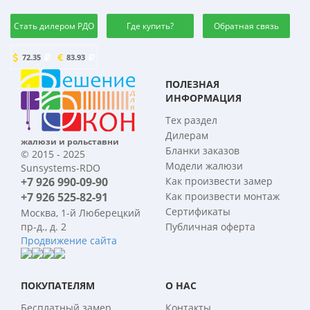
Стать дилером РДО
Где купить?
Обратная связь
72.35
83.93
ПОЛЕЗНАЯ
ИНФОРМАЦИЯ
Тех раздел
Дилерам
жалюзи и рольставни
Бланки заказов
© 2015 - 2025
Модели жалюзи
Sunsystems-RDO
+7 926 990-09-90
Как произвести замер
+7 926 525-82-91
Как произвести монтаж
Сертификаты
Москва, 1-й Люберецкий
пр-д., д. 2
Публичная оферта
Продвижение сайта
ПОКУПАТЕЛЯМ
О НАС
Бесплатный замер
Контакты