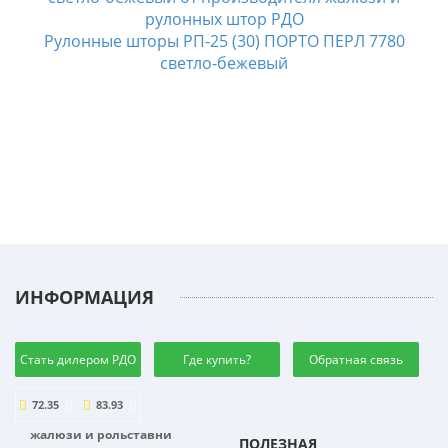
Рулонные шторы РП-25 (30) ПОРТО ПЕРЛ 7780
светло-бежевый
ИНФОРМАЦИЯ
Стать дилером РДО
Где купить?
Обратная связь
72.35
83.93
жалюзи и рольставни
ПОЛЕЗНАЯ