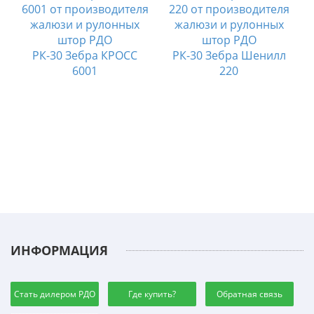
РК-30 Зебра КРОСС
РК-30 Зебра Шенилл
6001
220
ИНФОРМАЦИЯ
Стать дилером РДО
Где купить?
Обратная связь