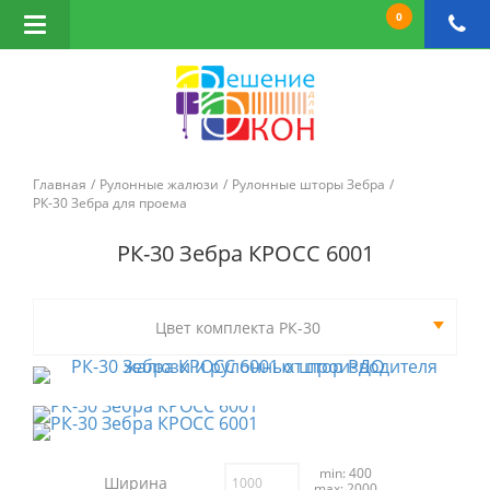
0
Открыть
навигацию
Главная
Рулонные жалюзи
Рулонные шторы Зебра
РК-30 Зебра для проема
РК-30 Зебра КРОСС 6001
Цвет комплекта РК-30
min: 400
Ширина
max: 2000