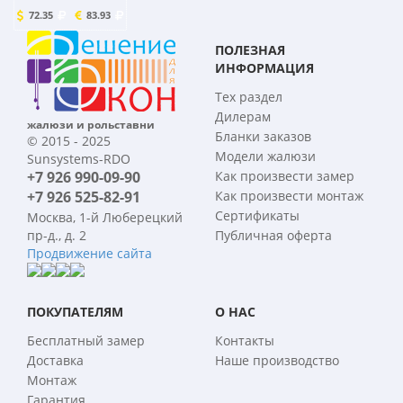
72.35
83.93
ПОЛЕЗНАЯ
ИНФОРМАЦИЯ
Тех раздел
Дилерам
жалюзи и рольставни
Бланки заказов
© 2015 - 2025
Модели жалюзи
Sunsystems-RDO
+7 926 990-09-90
Как произвести замер
+7 926 525-82-91
Как произвести монтаж
Сертификаты
Москва, 1-й Люберецкий
пр-д., д. 2
Публичная оферта
Продвижение сайта
ПОКУПАТЕЛЯМ
О НАС
Бесплатный замер
Контакты
Доставка
Наше производство
Монтаж
Гарантия